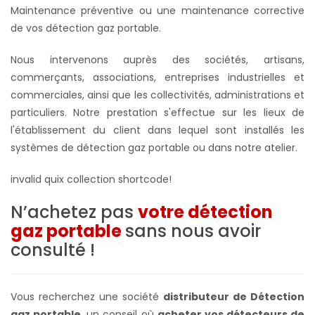
Maintenance préventive ou une maintenance corrective
de vos détection gaz portable.
Nous intervenons auprès des sociétés, artisans,
commerçants, associations, entreprises industrielles et
commerciales, ainsi que les collectivités, administrations et
particuliers. Notre prestation s'effectue sur les lieux de
l'établissement du client dans lequel sont installés les
systèmes de
détection gaz portable ou dans notre atelier
.
invalid quix collection shortcode!
N’achetez pas
votre détection
gaz portable
sans nous avoir
consulté !
Vous recherchez une société
distributeur de Détection
gaz portable
, un conseil où
acheter vos détecteurs de