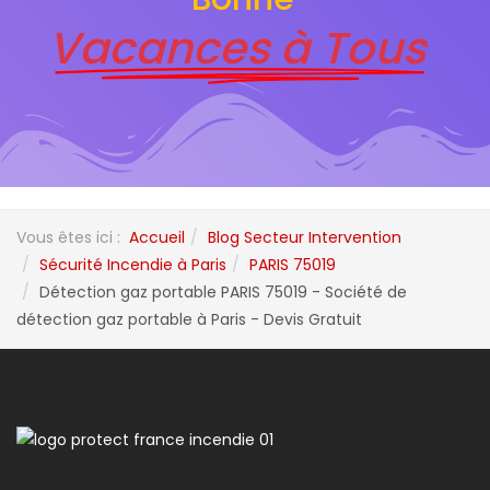
Vacances à Tous
Vous êtes ici :
Accueil
Blog Secteur Intervention
Sécurité Incendie à Paris
PARIS 75019
Détection gaz portable PARIS 75019 - Société de
détection gaz portable à Paris - Devis Gratuit