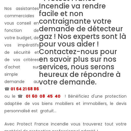
Nos assistantes
commerciales
vous conseil en
fonction de
votre budget, de
vos impératifs
de sécurité et
de vos critères
d'achat sur
simple
demande au
☎
01 64 21 68 86
ou le ☎
01 60 08 45 40
! Bénéficiez d'une protection
adaptée de vos biens mobiliers et immobiliers, le devis
personnalisé est gratuit...
Avec Protect France incendie vous trouverez tout votre