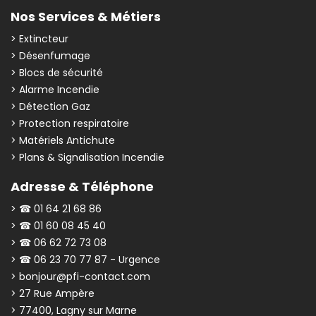
Nos Services & Métiers
> Extincteur
> Désenfumage
> Blocs de sécurité
> Alarme Incendie
> Détection Gaz
> Protection respiratoire
> Matériels Antichute
> Plans & Signalisation Incendie
Adresse & Téléphone
> ☎ 01 64 21 68 86
> ☎ 01 60 08 45 40
> ☎ 06 62 72 73 08
> ☎ 06 23 70 77 87 - Urgence
> bonjour@pfi-contact.com
> 27 Rue Ampère
> 77400, Lagny sur Marne