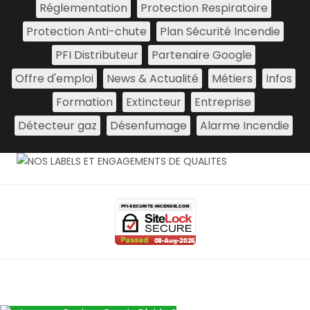
Réglementation
Protection Respiratoire
Protection Anti-chute
Plan Sécurité Incendie
PFI Distributeur
Partenaire Google
Offre d'emploi
News & Actualité
Métiers
Infos
Formation
Extincteur
Entreprise
Détecteur gaz
Désenfumage
Alarme Incendie