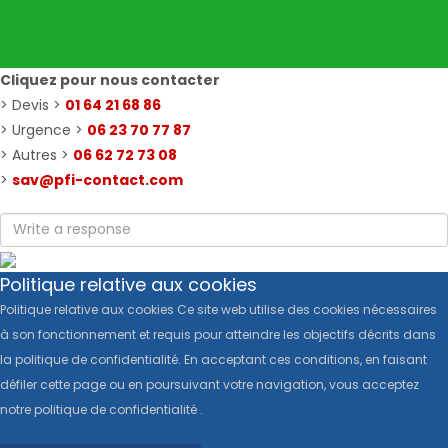
Cliquez pour nous contacter
> Devis >
01 64 21 68 86
> Urgence >
06 23 70 77 87
> Autres >
06 62 72 73 08
>
sav@pfi-contact.com
Politique relative aux cookies
Politique relative aux cookies Ce site web utilise des cookies nécessaires
à son fonctionnement et requis pour atteindre les objectifs décrits dans
la politique de confidentialité. En acceptant ces conditions, en faisant
défiler cette page ou en poursuivant votre navigation, vous acceptez
notre politique de confidentialité .