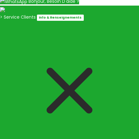
Bonjour, Besoin D'aide ?
> Service Clients
Info & Renseignements