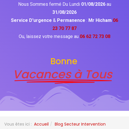
Nous Sommes fermé Du Lundi
01/08/2026
au
31/08/2026
Service D'urgence
&
Permanence
:
Mr Hicham
06
23 70 77 87
Ou, laissez votre message au
06 62 72 73 08
Bonne
Vacances à Tous
Vous êtes ici :
Accueil
Blog Secteur Intervention