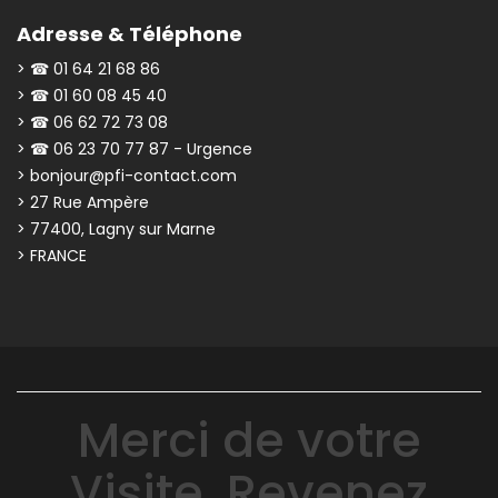
Adresse & Téléphone
> ☎ 01 64 21 68 86
> ☎ 01 60 08 45 40
> ☎ 06 62 72 73 08
> ☎ 06 23 70 77 87 - Urgence
> bonjour@pfi-contact.com
> 27 Rue Ampère
> 77400, Lagny sur Marne
> FRANCE
Merci de votre
Visite, Revenez