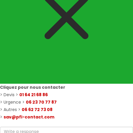
Cliquez pour nous contacter
> Devis >
01 64 21 68 86
> Urgence >
06 23 70 77 87
> Autres >
06 62 72 73 08
>
sav@pfi-contact.com