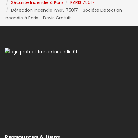
Sécurité Incendie à Paris
PARIS 75017
Détection incendie PARIS 75017 - Société Détection
incendie à Paris - Devis Gratuit
Ressources & Liens