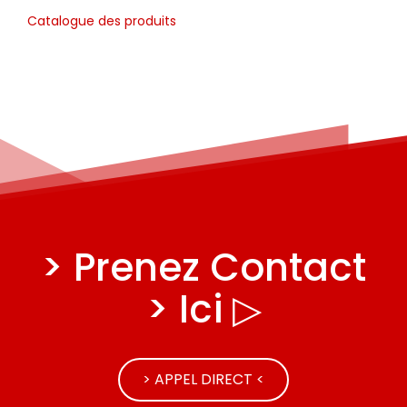
Catalogue des produits
> Prenez Contact
> Ici ▷
> APPEL DIRECT <