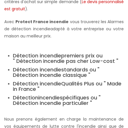
critères d'achat sur simple demande (
Le devis personnalisé
est gratuit
).
Avec
Protect France incendie
vous trouverez les Alarmes
de détection incendie
adapté à votre entreprise ou votre
maison au meilleur prix.
Détection incendie
premiers prix ou
" Détection
incendie
pas cher Low-cost "
Détection
incendie
standards ou "
Détection incendie classique "
Détection
incendie
Qualités Plus ou " Made
in France "
Détection
incendie
spécifiques ou "
Détection incendie particulier "
Nous prenons également en charge la maintenance de
vos équipements de lutte contre l'incendie ainsi que de