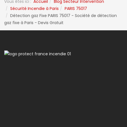
Vous êtes ici :
Accueil
Blog Secteur Intervention
Sécurité Incendie à Paris
PARIS 75017
Détection gaz Fixe PARIS 75017 - Société de détection
gaz fixe à Paris - Devis Gratuit