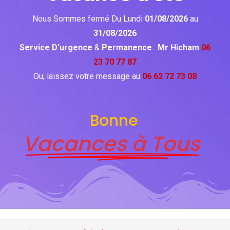
Nous Sommes fermé Du Lundi
01/08/2026
au
31/08/2026
Service D'urgence
&
Permanence
:
Mr Hicham
06
23 70 77 87
Ou, laissez votre message au
06 62 72 73 08
Bonne
Vacances à Tous