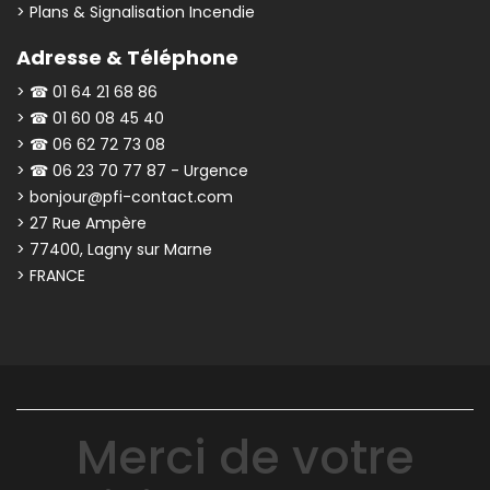
> Plans & Signalisation Incendie
Adresse & Téléphone
> ☎ 01 64 21 68 86
> ☎ 01 60 08 45 40
> ☎ 06 62 72 73 08
> ☎ 06 23 70 77 87 - Urgence
> bonjour@pfi-contact.com
> 27 Rue Ampère
> 77400, Lagny sur Marne
> FRANCE
Merci de votre