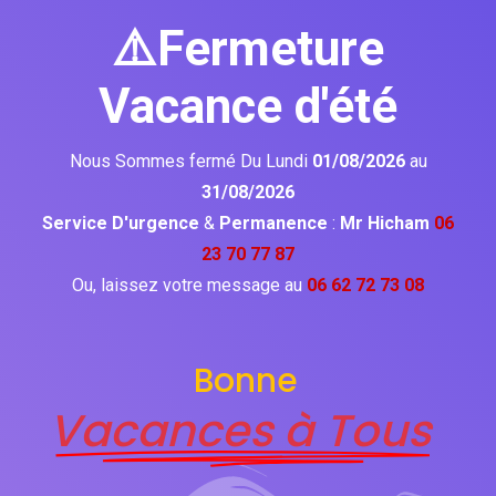
⚠️Fermeture
Vacance d'été
Nous Sommes fermé Du Lundi
01/08/2026
au
31/08/2026
Service D'urgence
&
Permanence
:
Mr Hicham
06
23 70 77 87
Ou, laissez votre message au
06 62 72 73 08
Bonne
Vacances à Tous