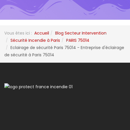
Vous êtes ici :
Accueil
Blog Secteur Intervention
Sécurité Incendie à Paris
PARIS 75014
Eclairage de sécurité Paris 75014 - Entreprise d'éclairage
de sécurité à Paris 75014