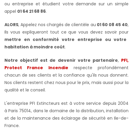
ou entreprise et étudient votre demande sur un simple
appel
01 64 21 68 86
.
ALORS
, Appelez nos chargés de clientèle au
01 60 08 45 40
,
Ils vous expliqueront tout ce que vous devez savoir pour
mettre en conformité votre
entreprise ou votre
habitation à moindre coût
.
Notre objectif est de devenir votre partenaire
,
PFI,
Protect France Incendie
respecte profondément
chacun de ses clients et la confiance qu'ils nous donnent.
Nos clients restent chez nous pour le prix, mais aussi pour la
qualité et le conseil.
L'entreprise PFI Extincteurs est à votre service depuis 2004
à Paris 75014, dans le domaine de la distribution, installation
et de la maintenance des éclairage de sécurité en Ile-de-
France.