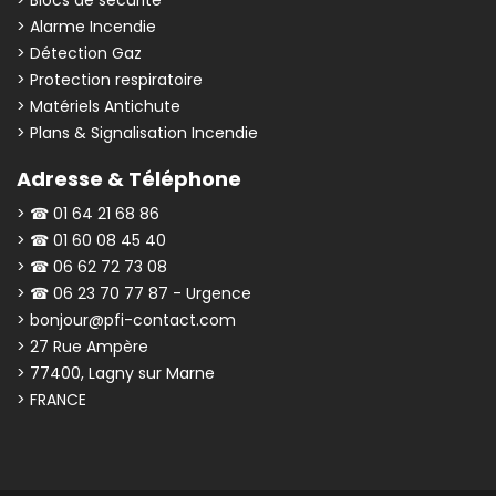
> Alarme Incendie
> Détection Gaz
> Protection respiratoire
> Matériels Antichute
> Plans & Signalisation Incendie
Adresse & Téléphone
> ☎ 01 64 21 68 86
> ☎ 01 60 08 45 40
> ☎ 06 62 72 73 08
> ☎ 06 23 70 77 87 - Urgence
> bonjour@pfi-contact.com
> 27 Rue Ampère
> 77400, Lagny sur Marne
> FRANCE