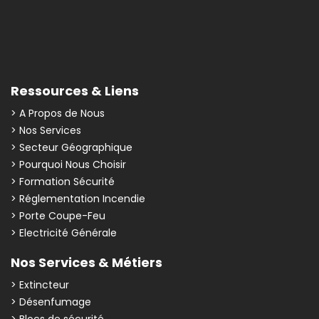
Ressources & Liens
> A Propos de Nous
> Nos Services
> Secteur Géographique
> Pourquoi Nous Choisir
> Formation Sécurité
> Réglementation Incendie
> Porte Coupe-Feu
> Electricité Générale
Nos Services & Métiers
> Extincteur
> Désenfumage
> Blocs de sécurité