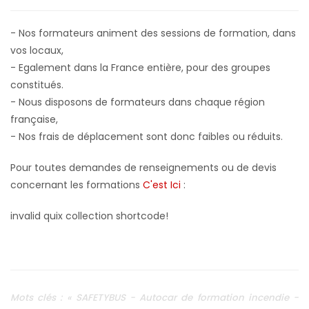
- Nos formateurs animent des sessions de formation, dans
vos locaux,
- Egalement dans la France entière, pour des groupes
constitués.
- Nous disposons de formateurs dans chaque région
française,
- Nos frais de déplacement sont donc faibles ou réduits.
Pour toutes demandes de renseignements ou de devis
concernant les formations
C'est Ici
:
invalid quix collection shortcode!
Mots clés : « SAFETYBUS - Autocar de formation incendie -