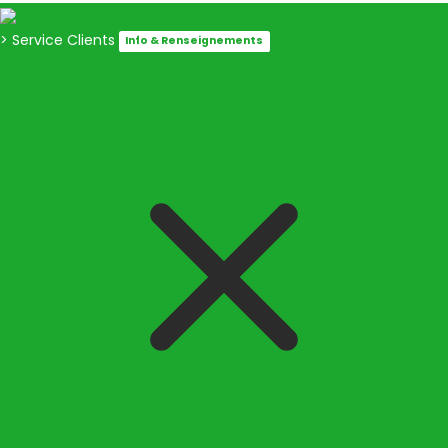
> Service Clients
Info & Renseignements