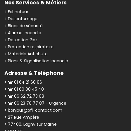
Nos Services & Métiers
> Extincteur
> Désenfumage
> Blocs de sécurité
> Alarme Incendie
> Détection Gaz
> Protection respiratoire
> Matériels Antichute
> Plans & Signalisation Incendie
Adresse & Téléphone
> ☎ 01 64 21 68 86
> ☎ 01 60 08 45 40
> ☎ 06 62 72 73 08
> ☎ 06 23 70 77 87 - Urgence
> bonjour@pfi-contact.com
> 27 Rue Ampère
> 77400, Lagny sur Marne