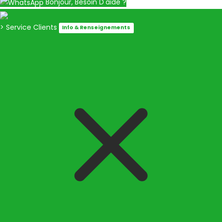
Bonjour, Besoin D'aide ?
> Service Clients
Info & Renseignements