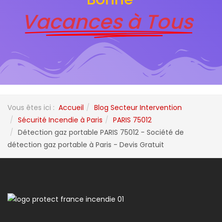
Vacances à Tous
Vous êtes ici :
Accueil
Blog Secteur Intervention
Sécurité Incendie à Paris
PARIS 75012
Détection gaz portable PARIS 75012 - Société de
détection gaz portable à Paris - Devis Gratuit