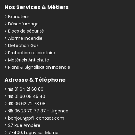
Nos Services & Métiers
> Extincteur
> Désenfumage
> Blocs de sécurité
> Alarme Incendie
> Détection Gaz
> Protection respiratoire
> Matériels Antichute
> Plans & Signalisation Incendie
Adresse & Téléphone
> ☎ 01 64 21 68 86
> ☎ 01 60 08 45 40
> ☎ 06 62 72 73 08
> ☎ 06 23 70 77 87 - Urgence
> bonjour@pfi-contact.com
> 27 Rue Ampère
> 77400, Lagny sur Marne