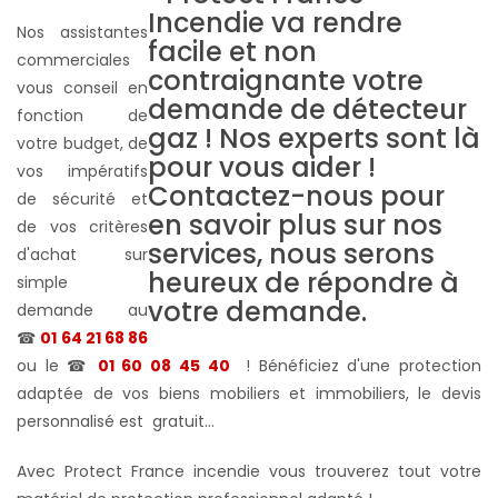
Nos assistantes
commerciales
vous conseil en
fonction de
votre budget, de
vos impératifs
de sécurité et
de vos critères
d'achat sur
simple
demande au
☎
01 64 21 68 86
ou le ☎
01 60 08 45 40
! Bénéficiez d'une protection
adaptée de vos biens mobiliers et immobiliers, le devis
personnalisé est gratuit...
Avec Protect France incendie vous trouverez tout votre