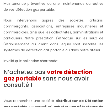
Maintenance préventive ou une maintenance corrective
de vos détection gaz portable.
Nous intervenons auprès des sociétés, artisans,
commerçants, associations, entreprises industrielles et
commerciales, ainsi que les collectivités, administrations et
particuliers. Notre prestation s'effectue sur les lieux de
l'établissement du client dans lequel sont installés les
systèmes de
détection gaz portable ou dans notre atelier
.
invalid quix collection shortcode!
N’achetez pas
votre détection
gaz portable
sans nous avoir
consulté !
Vous recherchez une société
distributeur de Détection
gaz portable
, un conseil où
acheter vos détecteurs de