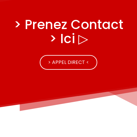
> Prenez Contact
> Ici ▷
> APPEL DIRECT <