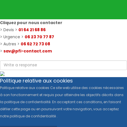
Cliquez pour nous contacter
> Devis >
01 64 21 68 86
> Urgence >
06 23 70 77 87
> Autres >
06 62 72 73 08
>
sav@pfi-contact.com
Politique relative aux cookies
Politique relative aux cookies Ce site web utilise des cookies nécessaires
à son fonctionnement et requis pour atteindre les objectifs décrits dans
la politique de confidentialité. En acceptant ces conditions, en faisant
défiler cette page ou en poursuivant votre navigation, vous acceptez
notre politique de confidentialité .