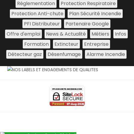
Réglementation
Protection Respiratoire
Protection Anti-chute
Plan Sécurité Incendie
PFI Distributeur
Partenaire Google
Offre d'emploi
News & Actualité
Métiers
Infos
Formation
Extincteur
Entreprise
Détecteur gaz
Désenfumage
Alarme Incendie