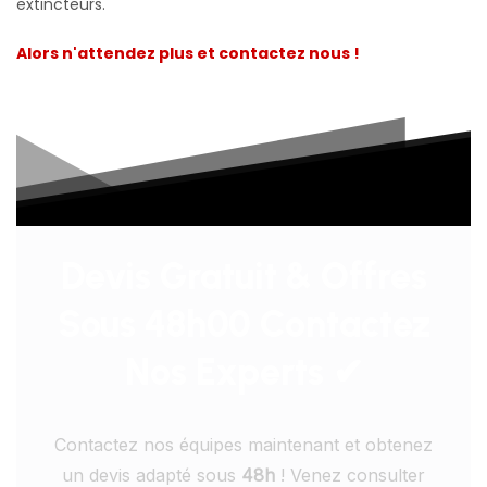
extincteurs.
Alors n'attendez plus et contactez nous !
Devis Gratuit & Offres
Sous 48h00 Contactez
Nos Experts ✔
Contactez nos équipes maintenant et obtenez
un devis adapté sous
48h
! Venez consulter