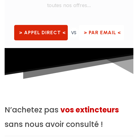
toutes nos offres...
> APPEL DIRECT <
VS
> PAR EMAIL <
N’achetez pas
vos extincteurs
sans nous avoir consulté !