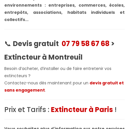
environnements : entreprises, commerces, écoles,
entrepôts, associations, habitats individuels et
collectifs...
📞
Devis gratuit
07 79 58 67 68
>
Extincteur à Montreuil
Besoin d’acheter, d’installer ou de faire entretenir vos
extincteurs ?
Contactez-nous dès maintenant pour un
devis gratuit et
sans engagement
.
Prix et Tarifs :
Extincteur à Paris
!
Vous souhaitez plus d'information sur notre services