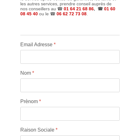
les autres services, prendre conseil auprès de
nos conseillers au ☎
01 64 21 68 86
, ☎
01 60
08 45 40
ou le ☎
06 62 72 73 08
.
Email Adresse
*
Nom
*
Prènom
*
Raison Sociale
*