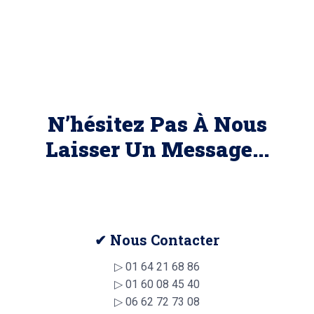
N’hésitez Pas À Nous
Laisser Un Message...
✔ Nous Contacter
▷
01 64 21 68 86
▷
01 60 08 45 40
▷
06 62 72 73 08