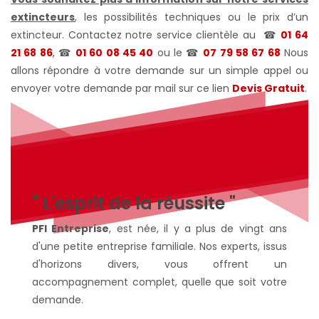
extincteurs
, les possibilités techniques ou le prix d’un
extincteur. Contactez notre service clientèle au
☎
01 64
21 68 86
, ☎
01 60 08 45 40
ou le ☎
07 79 58 67 68
Nous
allons répondre à votre demande sur un simple appel ou
envoyer votre demande par mail sur ce lien
Devis Gratuit
.
" L'esprit de la réussite "
PFI Entreprise
, est née, il y a plus de vingt ans
d'une petite entreprise familiale. Nos experts, issus
d'horizons divers, vous offrent un
accompagnement complet, quelle que soit votre
demande.