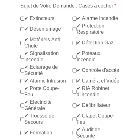
Sujet de Votre Demande : Cases à cocher
*
✔ Extincteurs
✔ Alarme Incendie
✔ Protection
✔ Désenfumage
Respiratoire
✔ Matériels Anti-
✔ Détection Gaz
Chute
✔ Signalisation
✔ Poteaux
Incendie
Incendie
✔ Eclairage de
✔ Contrôle d'accès
Sécurité
✔ Alarme Intrusion
✔ Caméra et Vidéo
✔ Porte Coupe-
✔ RIA Robinet
Feu
d'Incendie
✔ Electricité
✔ Défibrillateur
Générale
✔ Trousse de
✔ Clapet Coupe-
Secours
Feu
✔ Audit de
✔ Formation
Sécurité