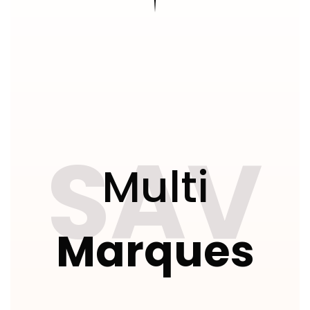
SAV
Multi
Marques