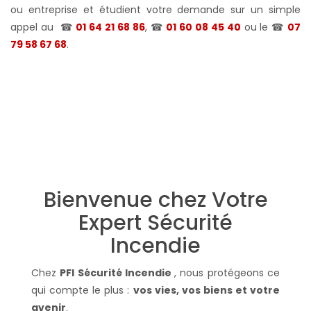
ou entreprise et étudient votre demande sur un simple
appel
au
☎
01 64 21 68 86
, ☎
01 60 08 45 40
ou le ☎
07
79 58 67 68
.
Bienvenue chez Votre
Expert Sécurité
Incendie
Chez
PFI Sécurité Incendie
, nous protégeons ce
qui compte le plus :
vos vies, vos biens et votre
avenir
.