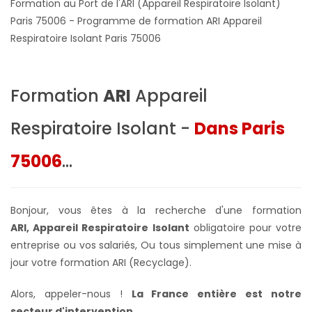
Formation au Port de l'ARI (Appareil Respiratoire Isolant)
Paris 75006 - Programme de formation ARI Appareil
Respiratoire Isolant Paris 75006
Formation
ARI
Appareil
Respiratoire Isolant -
Dans Paris
75006
...
Bonjour, vous êtes à la recherche d'une formation
ARI, Appareil Respiratoire Isolant
obligatoire pour votre
entreprise ou vos salariés,
Ou tous simplement une mise à
jour votre formation ARI (Recyclage).
Alors, appeler-nous !
La France entière
est notre
secteur d'intervention
...