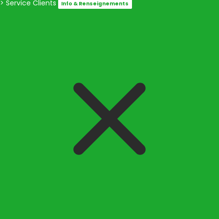
> Service Clients
Info & Renseignements