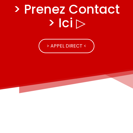
> Prenez Contact
> Ici ▷
> APPEL DIRECT <