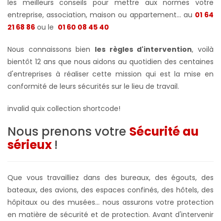
les meilleurs conseils pour mettre aux normes votre
entreprise, association, maison ou appartement... au
01 64
21 68 86
ou le
01 60 08 45 40
Nous connaissons bien
les règles d'intervention
, voilà
bientôt 12 ans que nous aidons au quotidien des centaines
d'entreprises à réaliser cette mission qui est la mise en
conformité de leurs sécurités sur le lieu de travail.
invalid quix collection shortcode!
Nous prenons votre
Sécurité au
sérieux
!
Que vous travailliez dans des bureaux, des égouts, des
bateaux, des avions, des espaces confinés, des hôtels, des
hôpitaux ou des musées... nous assurons votre protection
en matière de sécurité et de protection. Avant d'intervenir