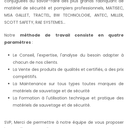
conjuguées au savoir-faire des plus grands fabriquant de
matériel de sécurité et pompiers professionnels, MATISEC,
MSA GALLET, TRACTEL, BW TECHNOLOGIE, ANTEC, MILLER,
SCOTT SAFETY, RAE SYSTEMES...
Notre
méthode de travail consiste en quatre
paramètres
:
Le Conseil, l'expertise, l'analyse du besoin adapter à
chacun de nos clients.
La Vente des produits de qualités et certifiés, a des prix
compétitifs.
La Maintenance sur tous types toutes marques de
matériels de sauvetage et de sécurité
La Formation à l'utilisation technique et pratique des
matériels de sauvetage et de sécurité.
SVP, Merci de permettre à notre équipe de vous proposer