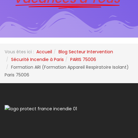
Vous êtes ici :
Accueil
Blog Secteur Intervention
Sécurité Incendie à Paris
PARIS 75006
Formation ARI (Formation Appareil Respiratoire Isolant)
Paris 75006