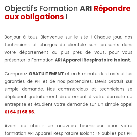
Objectifs Formation
ARI
Répondre
aux obligations
!
Bonjour à tous, Bienvenue sur le site ! Chaque jour, nos
techniciens et chargés de clientèle sont présents dans
votre département au plus près de vous
,
pour vous
présenter la Formation
ARI Appareil Respiratoire Isolant
.
Comparez
GRATUITEMENT
et en 5 minutes les tarifs et les
garanties de PFI et de nos partenaires, Devis Gratuit sur
simple demande. Nos commerciaux et techniciens se
déplacent gratuitement directement à votre domicile ou
entreprise et étudient votre demande sur un simple appel
01 64 21 68 86
.
Avant de choisir un nouveau fournisseur pour votre
formation ARI Appareil Respiratoire Isolant ! N'oubliez pas PFI