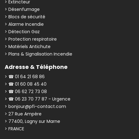
> Extincteur
> Désenfumage
> Blocs de sécurité
> Alarme Incendie
> Détection Gaz
> Protection respiratoire
> Matériels Antichute
> Plans & Signalisation Incendie
Adresse & Téléphone
> ☎ 01 64 21 68 86
> ☎ 01 60 08 45 40
> ☎ 06 62 72 73 08
> ☎ 06 23 70 77 87 - Urgence
> bonjour@pfi-contact.com
> 27 Rue Ampère
> 77400, Lagny sur Marne
> FRANCE