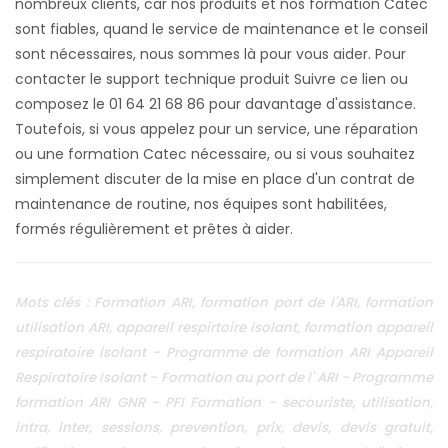
Mots clés : Formation ARI, formation port de l'ARI, formation
utilisation ARI, appareil respirtoire isolant, formation appareil
respiratoire isolant - Programme de formation ARI Appareil
Respiratoire Isolant - Formation au port de l' ARI - Programme
formation ARI GNR - PFI Formation - secouriste, utilisation,
intra, inter, sessions, prevention, prix, devis, devis gratuit,