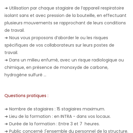
➜ Utilisation par chaque stagiaire de l’appareil respiratoire
isolant sans et avec pression de la bouteille, en effectuant
plusieurs mouvements se rapprochant de leurs conditions
de travail.
➜
Nous vous proposons d’aborder le ou les risques
spécifiques de vos collaborateurs sur leurs postes de
travail.
➜
D
ans un milieu enfumé, avec un risque radiologique ou
chimique, en présence de monoxyde de carbone,
hydrogène sulfuré ...
Questions pratiques :
➜
Nombre de stagiaires : 15 stagiaires maximum.
➜
Lieu de la formation : en INTRA - dans vos locaux.
➜
Durée de la formation : Entre 3 et 7 heures.
➜
Public concerné :l'ensemble du personnel de la structure.