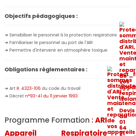
Objectifs pédagogiques :
➜ Sensibiliser le personnel à la protection respiratoire
➜ Familiariser le personnel au port de l'ARI
➜ Permettre d'intervenir en atmosphère toxique
Obligations réglementaires :
➜ Art
R. 4323-106
du code du travail
➜ Décret
n°93-41 du 11 janvier 1993
Programme Formation
:
ARI
Appareil Respiratoire