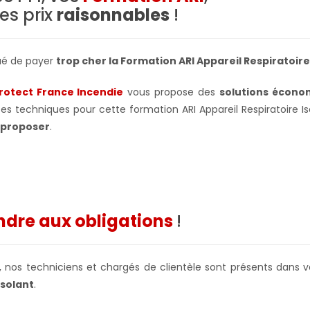
es prix
raisonnables
!
ué de payer
trop cher la Formation ARI Appareil Respiratoire
Protect France Incendie
vous propose des
solutions écono
s techniques pour cette formation ARI Appareil Respiratoire Iso
s proposer
.
dre aux obligations
!
ur, nos techniciens et chargés de clientèle sont présents dans
Isolant
.