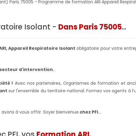
olant) Paris 75005 - Programme de formation ARI Appareil Respirat
atoire Isolant -
Dans Paris 75005
...
ARI, Appareil Respiratoire Isolant
obligatoire pour votre entre
secteur d'intervention
...
iété !
Avec nos partenaires, Organismes de formation et ancie
lant
sur l'ensemble du territoire national. Formez vos agents à l’u
 avons à vous offrir. Soyer bienvenue
chez PFI
….
c PFI, vos
Formation ARI
,