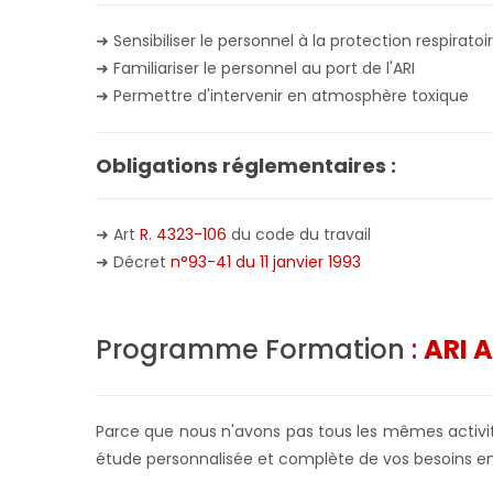
➜ Sensibiliser le personnel à la protection respiratoi
➜ Familiariser le personnel au port de l'ARI
➜ Permettre d'intervenir en atmosphère toxique
Obligations réglementaires :
➜ Art
R. 4323-106
du code du travail
➜ Décret
n°93-41 du 11 janvier 1993
Programme Formation
:
ARI A
Parce que nous n'avons pas tous les mêmes activité
étude personnalisée et complète de vos besoins en