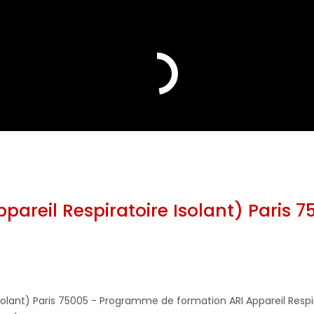
areil Respiratoire Isolant) Paris 7