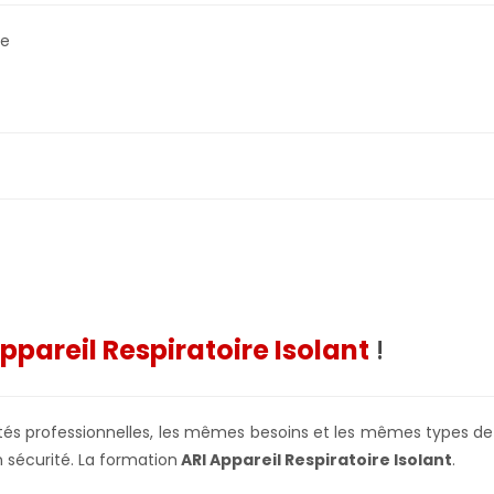
re
ppareil Respiratoire Isolant
!
s professionnelles, les mêmes besoins et les mêmes types de ri
 sécurité. La formation
ARI Appareil Respiratoire Isolant
.