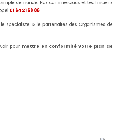
t sur simple demande. Nos commerciaux et techniciens
appel
01 64 21 68 86
.
I le spécialiste & le partenaires des Organismes de
voir pour
mettre en conformité votre
plan de