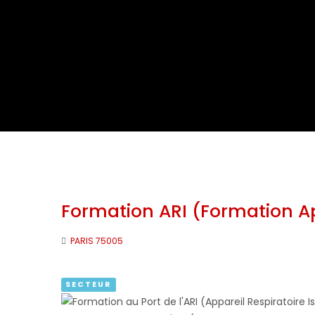
Formation ARI (Formation App
PARIS 75005
SECTEUR