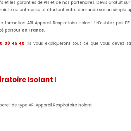
ifs et les garanties de PFI et de nos partenaires, Devis Gratui
micile ou entreprise et étudient votre demande sur un simple 
 formation ARI Appareil Respiratoire Isolant ! N'oubliez pas PF
ité partout
en France
.
0 08 45 40
, Ils vous expliqueront tout ce que vous devez sa
iratoire Isolant
!
areil de type ARI Appareil Respiratoire Isolant.