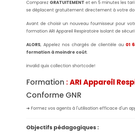
Comparez
GRATUITEMENT
et en 5 minutes les tar
se déplacent gratuitement directement à votre do
Avant de choisir un nouveau fournisseur pour votre
formation ARI Appareil Respiratoire Isolant de sécur
ALORS
, Appelez nos chargés de clientèle au
01 6
formation à moindre coût
.
invalid quix collection shortcode!
Formation
:
ARI Appareil Resp
Conforme GNR
➜ Formez vos agents à l'utilisation efficace d'un app
Objectifs pédagogiques :