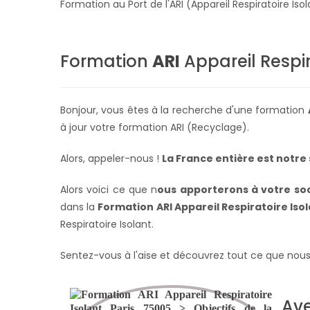
Formation au Port de l'ARI (Appareil Respiratoire Is
Formation
ARI
Appareil Respir
Bonjour, vous êtes à la recherche d'une formation
à jour votre formation ARI (Recyclage).
Alors, appeler-nous !
La France entière
est notre 
Alors voici ce que n
ous apporterons à votre soc
dans la
Formation ARI Appareil Respiratoire Iso
Respiratoire Isolant.
Sentez-vous à l'aise et découvrez tout ce que nous
Ave