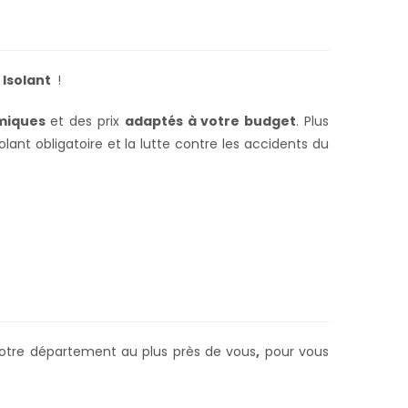
 Isolant
!
miques
et des prix
adaptés à votre budget
. Plus
lant obligatoire et la lutte contre les accidents du
 votre département au plus près de vous
,
pour vous