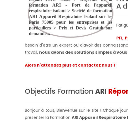
A d
Fatig
PFI, 
besoin d'être un expert ou d'avoir des connaissance
travail,
nous avons des solutions simples à vou
Alors n'attendez plus et contactez nous !
Objectifs Formation
ARI
Répon
Bonjour à tous, Bienvenue sur le site ! Chaque jo
présenter la Formation
ARI Appareil Respiratoire 