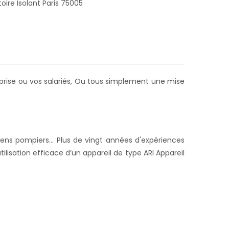
oire Isolant Paris 75005
prise ou vos salariés,
Ou tous simplement une mise
ns pompiers... Plus de vingt années d'expériences
tilisation efficace d’un appareil de type ARI Appareil