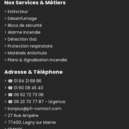
Nos Services & Métiers
> Extincteur
> Désenfumage
> Blocs de sécurité
> Alarme Incendie
> Détection Gaz
> Protection respiratoire
> Matériels Antichute
> Plans & Signalisation Incendie
Adresse & Téléphone
> ☎ 01 64 21 68 86
> ☎ 01 60 08 45 40
> ☎ 06 62 72 73 08
> ☎ 06 23 70 77 87 - Urgence
> bonjour@pfi-contact.com
> 27 Rue Ampère
> 77400, Lagny sur Marne