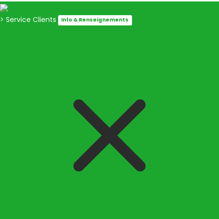
> Service Clients
Info & Renseignements