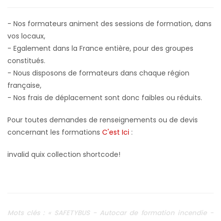
- Nos formateurs animent des sessions de formation, dans
vos locaux,
- Egalement dans la France entière, pour des groupes
constitués.
- Nous disposons de formateurs dans chaque région
française,
- Nos frais de déplacement sont donc faibles ou réduits.
Pour toutes demandes de renseignements ou de devis
concernant les formations
C'est Ici
:
invalid quix collection shortcode!
Mots clés : « SAFETYBUS - Autocar de formation incendie -