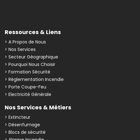
Ressources & Liens
> A Propos de Nous
> Nos Services
> Secteur Géographique
> Pourquoi Nous Choisir
> Formation Sécurité
> Réglementation Incendie
> Porte Coupe-Feu
> Electricité Générale
Nos Services & Métiers
> Extincteur
> Désenfumage
> Blocs de sécurité
> Alarme Incendie