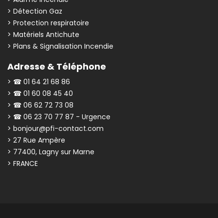
> Détection Gaz
> Protection respiratoire
> Matériels Antichute
> Plans & Signalisation Incendie
Adresse & Téléphone
> ☎ 01 64 21 68 86
> ☎ 01 60 08 45 40
> ☎ 06 62 72 73 08
> ☎ 06 23 70 77 87 - Urgence
> bonjour@pfi-contact.com
> 27 Rue Ampère
> 77400, Lagny sur Marne
> FRANCE