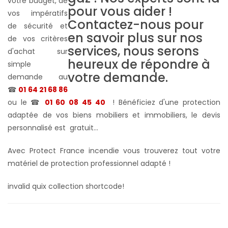
votre budget, de
vos impératifs
de sécurité et
de vos critères
d'achat sur
simple
demande au
☎
01 64 21 68 86
ou le ☎
01 60 08 45 40
! Bénéficiez d'une protection
adaptée de vos biens mobiliers et immobiliers, le devis
personnalisé est gratuit...
Avec Protect France incendie vous trouverez tout votre
matériel de protection professionnel adapté !
invalid quix collection shortcode!