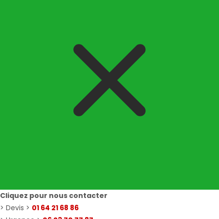
Cliquez pour nous contacter
> Devis >
01 64 21 68 86