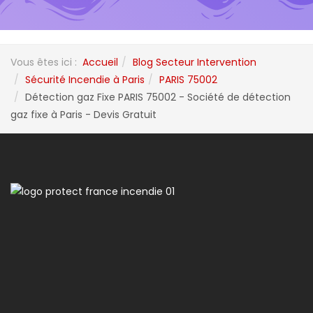
Vous êtes ici :
Accueil
Blog Secteur Intervention
Sécurité Incendie à Paris
PARIS 75002
Détection gaz Fixe PARIS 75002 - Société de détection
gaz fixe à Paris - Devis Gratuit