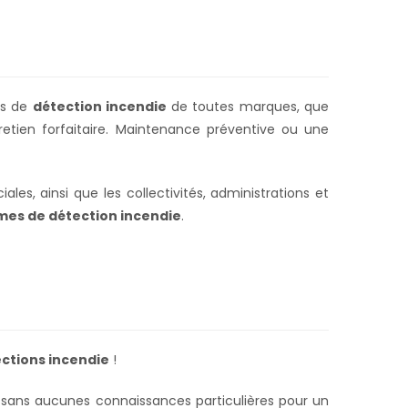
rcs de
détection incendie
de toutes marques, que
etien forfaitaire. Maintenance préventive ou une
es, ainsi que les collectivités, administrations et
mes de détection incendie
.
!
ctions incendie
!
sans aucunes connaissances particulières pour un