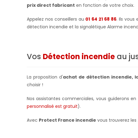
prix direct fabricant
en fonction de votre choix.
Appelez nos conseillers au
01 64 21 68 86
. Ils vou
détection incendie et la signalétique Alarme incend
Vos
Détection incendie
au ju
La proposition d'
achat
de détection incendie
, 
choisir !
Nos assistantes commerciales, vous guiderons en 
personnalisé est gratuit
).
Avec
Protect France incendie
vous trouverez les