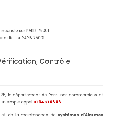
ncendie sur PARIS 75001
Vérification, Contrôle
le 75, le département de Paris, nos commerciaux et
 un simple appel
01 64 21 68 86
.
on et de la maintenance de
systèmes d'Alarmes