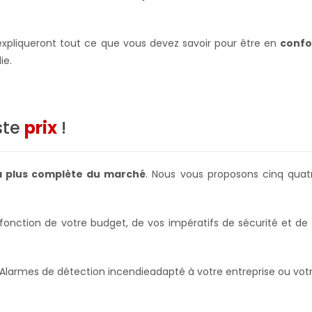
s expliqueront tout ce que vous devez savoir pour être en
confo
ie.
ste
prix
!
la plus complète du marché
. Nous vous proposons cinq quatr
fonction de votre budget, de vos impératifs de sécurité et de
 Alarmes de détection incendie
adapté à votre entreprise ou votr