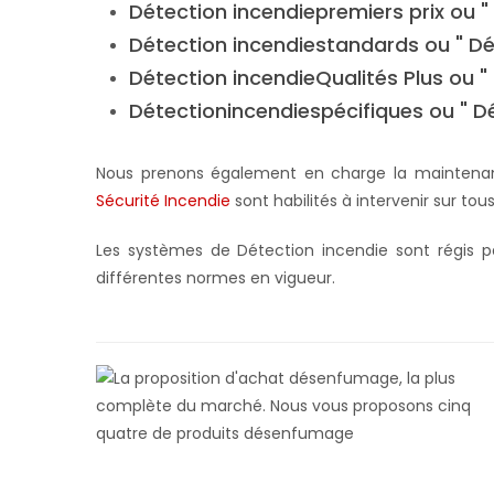
Détection incendie
premiers prix ou 
Détection
incendie
standards ou " Dé
Détection
incendie
Qualités Plus ou "
Détection
incendie
spécifiques ou " Dé
Nous prenons également en charge la maintenanc
Sécurité Incendie
sont habilités à intervenir sur t
Les systèmes de Détection incendie sont régis pa
différentes normes en vigueur.