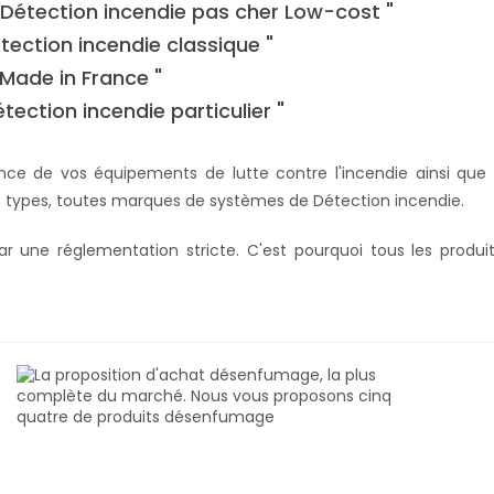
" Détection
incendie
pas cher Low-cost "
tection incendie classique "
 Made in France "
tection incendie particulier "
e de vos équipements de lutte contre l'incendie ainsi que 
ous types, toutes marques de systèmes de Détection incendie.
r une réglementation stricte. C'est pourquoi tous les produi