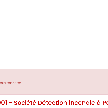
assic renderer
01 - Société Détection incendie à Pa