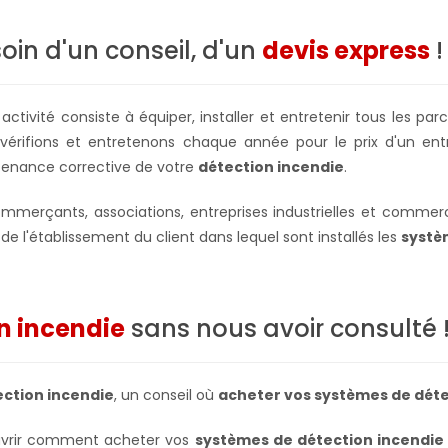
oin d'un conseil, d'un
devis express
!
 activité consiste à équiper, installer et entretenir tous les pa
vérifions et entretenons chaque année pour le prix d'un entr
enance corrective de votre
détection incendie
.
mmerçants, associations, entreprises industrielles et commercial
x de l'établissement du client dans lequel sont installés les
systè
n incendie
sans nous avoir consulté 
ection incendie
, un conseil où
acheter vos systèmes de déte
vrir comment acheter vos
systèmes de détection incendie