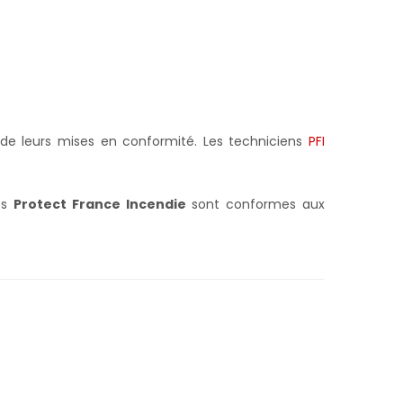
de leurs mises en conformité. Les techniciens
PFI
ts
Protect France Incendie
sont conformes aux