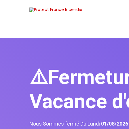
⚠️Fermetu
Vacance d'
Nous Sommes fermé Du Lundi
01/08/202