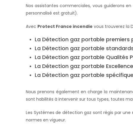
Nos assistantes commerciales, vous guiderons en f
personnalisé est gratuit).
Avec
Protect France incendie
vous trouverez la D
La Détection gaz portable premiers p
La Détection gaz portable standards
La Détection gaz portable Qualités P
La Détection gaz portable Excellence
La Détection gaz portable spécifique
Nous prenons également en charge la maintenance 
sont habilités à intervenir sur tous types, toutes 
Les Systèmes de détection gaz sont régis par une r
normes en vigueur.