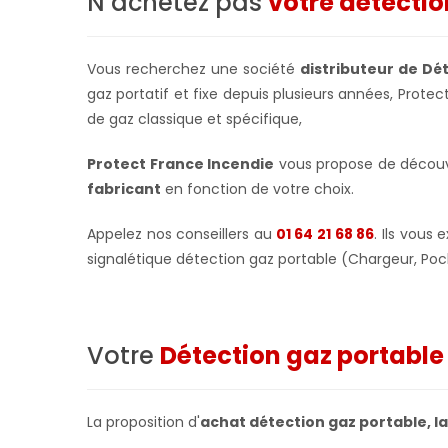
N’achetez pas
votre détectio
Vous recherchez une société
distributeur de Dé
gaz portatif et fixe depuis plusieurs années, Prote
de gaz classique et spécifique,
Protect France Incendie
vous propose de découv
fabricant
en fonction de votre choix.
Appelez nos conseillers au
01 64 21 68 86
. Ils vous
signalétique détection gaz portable (Chargeur, Poch
Votre
Détection gaz portable
La proposition d'
achat détection gaz portable, l