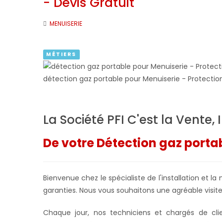
- Devis Gratuit
MENUISERIE
MÉTIERS
détection gaz portable pour Menuiserie - Protectio
La Société PFI C'est la Vente,
De votre Détection gaz porta
Bienvenue chez le spécialiste de l'installation et 
garanties. Nous vous souhaitons une agréable visite 
Chaque jour, nos techniciens et chargés de cl