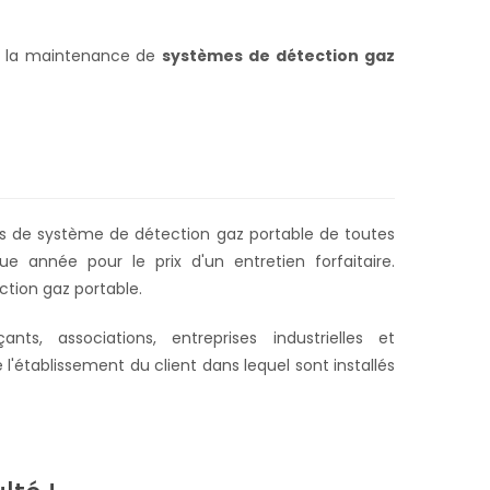
de la maintenance de
systèmes de détection gaz
arcs de système de détection gaz portable de toutes
 année pour le prix d'un entretien forfaitaire.
tion gaz portable.
ts, associations, entreprises industrielles et
e l'établissement du client dans lequel sont installés