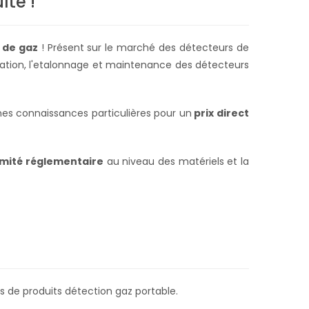
lté !
 de gaz
! Présent sur le marché des détecteurs de
allation, l'etalonnage et maintenance des détecteurs
s connaissances particulières pour un
prix direct
mité réglementaire
au niveau des matériels et la
 de produits détection gaz portable.