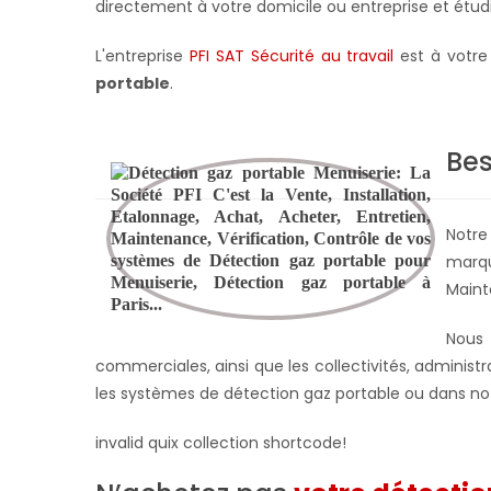
directement à votre domicile ou entreprise et étu
L'entreprise
PFI SAT Sécurité au travail
est à votre
portable
.
Bes
Notre
marqu
Maint
Nous 
commerciales, ainsi que les collectivités, administra
les
systèmes de
détection gaz portable ou dans not
invalid quix collection shortcode!