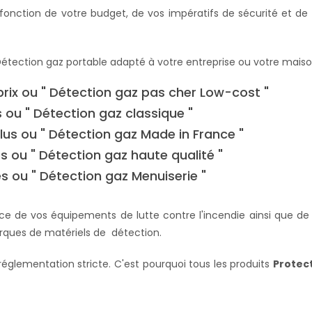
onction de votre budget, de vos impératifs de sécurité et de
étection gaz portable adapté à votre entreprise ou votre maison
rix ou " Détection gaz pas cher Low-cost "
 ou " Détection gaz classique "
lus ou " Détection gaz Made in France "
s ou " Détection gaz haute qualité "
s ou " Détection gaz Menuiserie "
de vos équipements de lutte contre l'incendie ainsi que de l
marques de matériels de détection.
églementation stricte. C'est pourquoi tous les produits
Protec