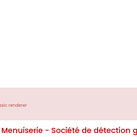
assic renderer
 Menuiserie - Société de détection 