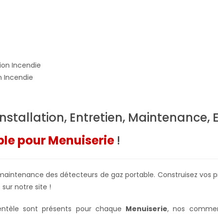
n Incendie
 Installation, Entretien, Maintenance,
ble pour Menuiserie
!
la maintenance des détecteurs de gaz portable. Construisez vos p
sur notre site !
ientèle sont présents pour chaque
Menuiserie
, nos commer