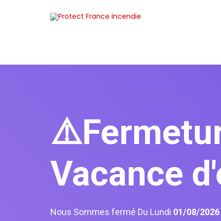
⚠️Fermetu
Vacance d'
Nous Sommes fermé Du Lundi
01/08/202