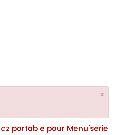
×
gaz portable pour Menuiserie