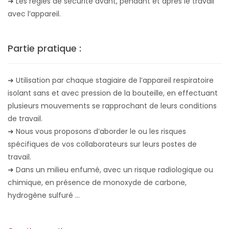
➜
Les règles de sécurité avant, pendant et après le travail
avec l’appareil.
Partie pratique :
➜ Utilisation par chaque stagiaire de l’appareil respiratoire
isolant sans et avec pression de la bouteille, en effectuant
plusieurs mouvements se rapprochant de leurs conditions
de travail.
➜
Nous vous proposons d’aborder le ou les risques
spécifiques de vos collaborateurs sur leurs postes de
travail.
➜
D
ans un milieu enfumé, avec un risque radiologique ou
chimique, en présence de monoxyde de carbone,
hydrogène sulfuré ...