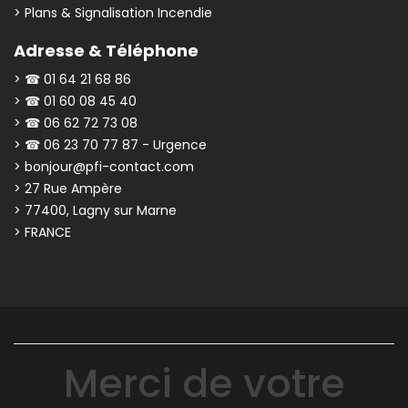
> Plans & Signalisation Incendie
Adresse & Téléphone
> ☎ 01 64 21 68 86
> ☎ 01 60 08 45 40
> ☎ 06 62 72 73 08
> ☎ 06 23 70 77 87 - Urgence
> bonjour@pfi-contact.com
> 27 Rue Ampère
> 77400, Lagny sur Marne
> FRANCE
Merci de votre