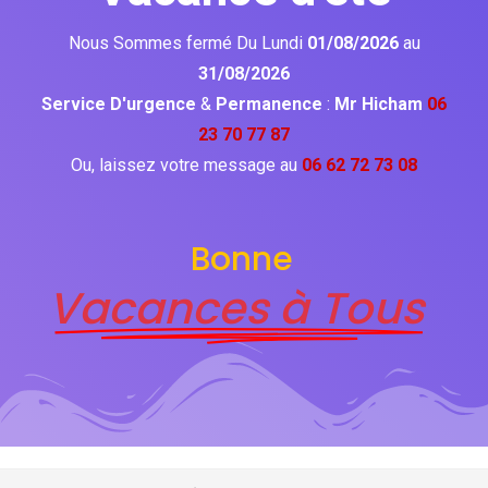
Nous Sommes fermé Du Lundi
01/08/2026
au
31/08/2026
Service D'urgence
&
Permanence
:
Mr Hicham
06
23 70 77 87
Ou, laissez votre message au
06 62 72 73 08
Bonne
Vacances à Tous