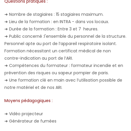
Questions pratiques :
➜
Nombre de stagiaires : 15 stagiaires maximum.
➜
Lieu de la formation : en INTRA - dans vos locaux.
➜
Durée de la formation : Entre 3 et 7 heures.
➜
Public concerné :l'ensemble du personnel de la structure.
Personnel apte au port de l’appareil respiratoire isolant.
Formation nécessitant un certificat médical de non
contre-indication au port de l’ARI.
➜
Compétences du formateur : formateur incendie et en
prévention des risques ou sapeur pompier de paris.
➜
Une formation clé en main avec l’utilisation possible de
notre matériel et de nos ARI.
Moyens pédagogiques :
➜
Vidéo projecteur
➜
Générateur de fumées