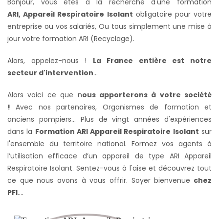
Bonjour, vous êtes à la recherche d'une formation
ARI, Appareil Respiratoire Isolant
obligatoire pour votre
entreprise ou vos salariés,
Ou tous simplement une mise à
jour votre formation ARI (Recyclage).
Alors, appelez-nous !
La France entière
est notre
secteur d'intervention
...
Alors voici ce que n
ous apporterons à votre société
!
Avec nos partenaires, Organismes de formation et
anciens pompiers... Plus de vingt années d'expériences
dans la
Formation ARI Appareil Respiratoire Isolant
sur
l'ensemble du territoire national. Formez vos agents à
l’utilisation efficace d’un appareil de type ARI Appareil
Respiratoire Isolant. Sentez-vous à l'aise et découvrez tout
ce que nous avons à vous offrir. Soyer bienvenue
chez
PFI
….