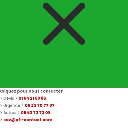
Cliquez pour nous contacter
> Devis >
01 64 21 68 86
> Urgence >
06 23 70 77 87
> Autres >
06 62 72 73 08
>
sav@pfi-contact.com