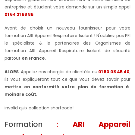
entreprise et étudient votre demande sur un simple appel
01 64 21 68 86
.
Avant de choisir un nouveau fournisseur pour votre
formation ARI Appareil Respiratoire Isolant ! N'oubliez pas PFI
le spécialiste & le partenaires des Organismes de
formation ARI Appareil Respiratoire Isolant de sécurité
partout
en France
.
ALORS
, Appelez nos chargés de clientèle au
01 60 08 45 40
,
Ils vous expliqueront tout ce que vous devez savoir pour
mettre en conformité votre
plan de formation à
moindre coût
.
invalid quix collection shortcode!
Formation
:
ARI Appareil