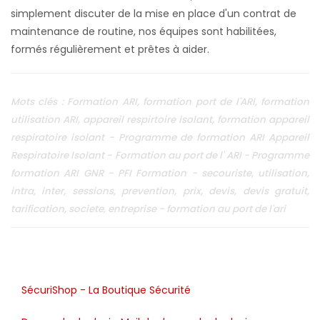
Mots clés : Formation ARI, formation port de l'ARI, formation
utilisation ARI, appareil respirtoire isolant, formation appareil
respiratoire isolant - Programme de formation ARI Appareil
Respiratoire Isolant - Formation au port de l' ARI - Programme
formation ARI GNR - PFI Formation - secouriste, utilisation,
intra, inter, sessions, prevention, prix, devis, devis gratuit,
tarification, societe, entreprise - formation au port de l'ari
SécuriShop - La Boutique Sécurité