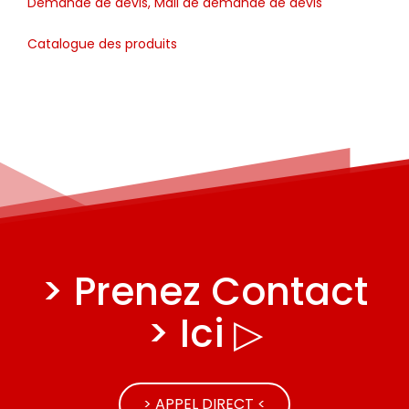
Demande de devis, Mail de demande de devis
Catalogue des produits
> Prenez Contact
> Ici ▷
> APPEL DIRECT <