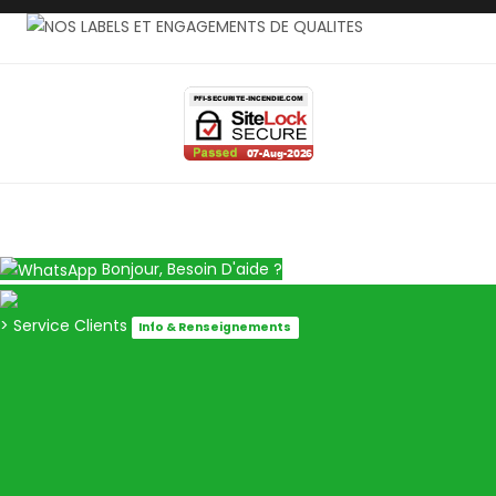
Bonjour, Besoin D'aide ?
> Service Clients
Info & Renseignements