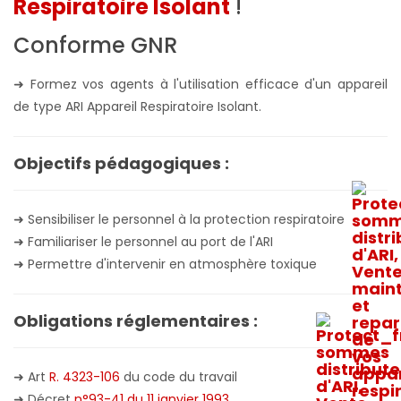
Respiratoire Isolant
!
Conforme GNR
➜ Formez vos agents à l'utilisation efficace d'un appareil
de type ARI Appareil Respiratoire Isolant.
Objectifs pédagogiques :
➜ Sensibiliser le personnel à la protection respiratoire
➜ Familiariser le personnel au port de l'ARI
➜ Permettre d'intervenir en atmosphère toxique
Obligations réglementaires :
➜ Art
R. 4323-106
du code du travail
➜ Décret
n°93-41 du 11 janvier 1993