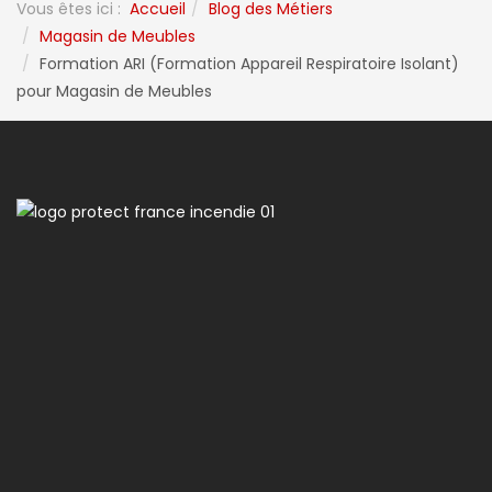
Vous êtes ici :
Accueil
Blog des Métiers
Magasin de Meubles
Formation ARI (Formation Appareil Respiratoire Isolant)
pour Magasin de Meubles