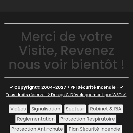
Merci de votre
Visite, Revenez
nous voir bientôt !
✔ Copyright© 2004-2027
> PFI Sécurité Incendie
-
✔
Tous droits réservés > Design & Développement par WSD ✔
.
Vidéos
Signalisation
Secteur
Robinet & RIA
Réglementation
Protection Respiratoire
Protection Anti-chute
Plan Sécurité Incendie