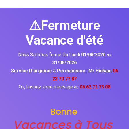
⚠️Fermeture
Vacance d'été
Nous Sommes fermé Du Lundi
01/08/2026
au
31/08/2026
Service D'urgence
&
Permanence
:
Mr Hicham
06
23 70 77 87
Ou, laissez votre message au
06 62 72 73 08
Bonne
Vacances à Tous