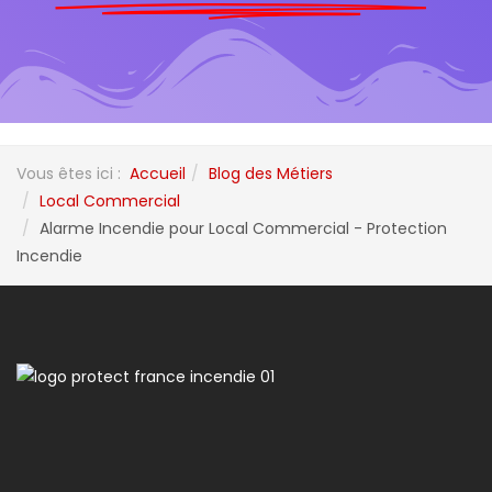
Vous êtes ici :
Accueil
Blog des Métiers
Local Commercial
Alarme Incendie pour Local Commercial - Protection
Incendie