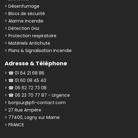
> Désenfumage
> Blocs de sécurité
> Alarme Incendie
> Détection Gaz
> Protection respiratoire
> Matériels Antichute
> Plans & Signalisation Incendie
Adresse & Téléphone
> ☎ 01 64 21 68 86
> ☎ 01 60 08 45 40
> ☎ 06 62 72 73 08
> ☎ 06 23 70 77 87 - Urgence
> bonjour@pfi-contact.com
> 27 Rue Ampère
> 77400, Lagny sur Marne
> FRANCE