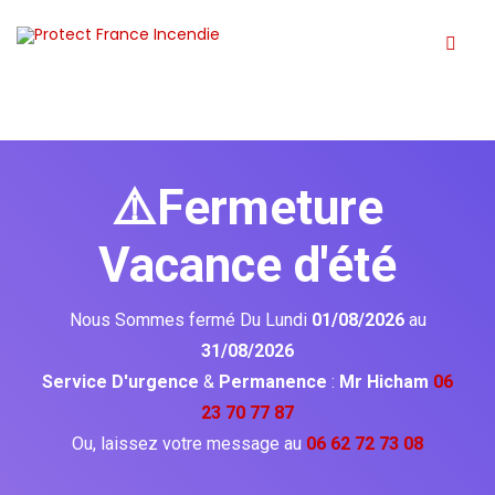
⚠️Fermeture
Vacance d'été
Nous Sommes fermé Du Lundi
01/08/2026
au
31/08/2026
Service D'urgence
&
Permanence
:
Mr Hicham
06
23 70 77 87
Ou, laissez votre message au
06 62 72 73 08