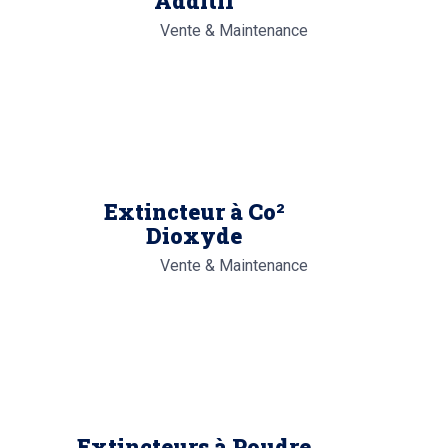
Additif
Vente & Maintenance
Extincteur à Co²
Dioxyde
Vente & Maintenance
Extincteurs à Poudre