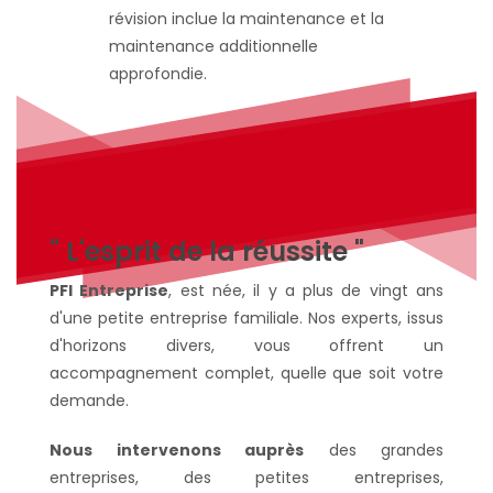
" L'esprit de la réussite "
PFI Entreprise
, est née, il y a plus de vingt ans
d'une petite entreprise familiale. Nos experts, issus
d'horizons divers, vous offrent un
accompagnement complet, quelle que soit votre
demande.
Nous intervenons auprès
des grandes
entreprises, des petites entreprises,