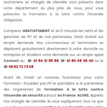
techniciens et chargés de clientèle sont présents dans
votre département au plus près de vous
,
pour vous
présenter la Formation à la lutte contre l’incendie
Obligatoire.
Comparez
GRATUITEMENT
et en 5 minutes les tarifs et les
garanties de PFI et de nos partenaires, Devis Gratuit sur
simple demande. Nos commerciaux et techniciens se
déplacent gratuitement directement à votre domicile ou
entreprise et étudient votre demande sur un simple appel
Contact
au
☎
01 64 21 68 86
, ☎
01 60 08 45 40
ou le
☎
06 62 72 73 08
Avant de choisir un nouveau fournisseur pour votre
formation ! N'oubliez pas PFI le spécialiste & le partenaires
des Organismes de
formation à la lutte contre
l’incendie de sécurité
partout
en France
.
ALORS
, Appelez
nos chargés de clientèle. Ils vous expliqueront tout ce que