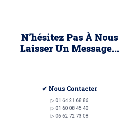
N’hésitez Pas À Nous
Laisser Un Message...
✔ Nous Contacter
▷
01 64 21 68 86
▷
01 60 08 45 40
▷
06 62 72 73 08