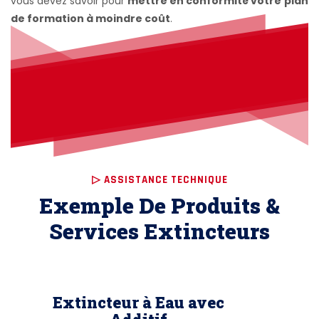
vous devez savoir pour
mettre en conformité votre
plan
de formation à moindre coût
.
▷ ASSISTANCE TECHNIQUE
Exemple De Produits &
Services Extincteurs
Extincteur à Eau avec