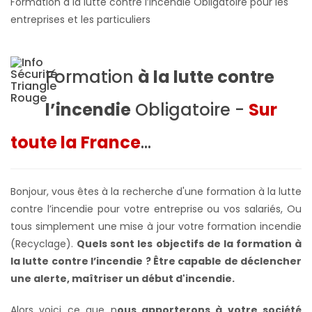
Formation à la lutte contre l’incendie Obligatoire pour les
entreprises et les particuliers
Formation
à la lutte contre
l’incendie
Obligatoire -
Sur
toute la France
...
Bonjour, vous êtes à la recherche d'une formation à la lutte
contre l’incendie pour votre entreprise ou vos salariés,
Ou
tous simplement une mise à jour votre formation incendie
(Recyclage).
Quels sont les objectifs de la formation à
la lutte contre l’incendie ? Être capable de déclencher
une alerte, maîtriser un début d'incendie.
Alors voici ce que n
ous apporterons à votre société