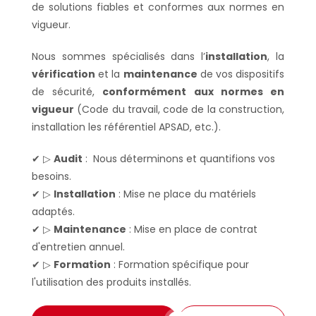
de solutions fiables et conformes aux normes en
vigueur.
Nous sommes spécialisés dans l’
installation
, la
vérification
et la
maintenance
de vos dispositifs
de sécurité,
conformément aux normes en
vigueur
(Code du travail, code de la construction,
installation les référentiel APSAD, etc.).
✔ ▷
Audit
: Nous déterminons et quantifions vos
besoins.
✔ ▷
Installation
: Mise ne place du matériels
adaptés.
✔ ▷
Maintenance
: Mise en place de contrat
d'entretien annuel.
✔ ▷
Formation
: Formation spécifique pour
l'utilisation des produits installés.