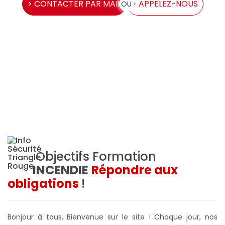
> CONTACTER PAR MAIL
> APPELEZ-NOUS
OU
Objectifs Formation
INCENDIE
Répondre aux
obligations
!
Bonjour à tous, Bienvenue sur le site ! Chaque jour, nos