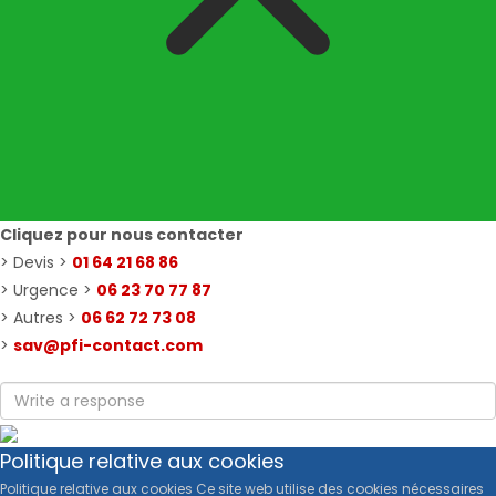
Cliquez pour nous contacter
> Devis >
01 64 21 68 86
> Urgence >
06 23 70 77 87
> Autres >
06 62 72 73 08
>
sav@pfi-contact.com
Politique relative aux cookies
Politique relative aux cookies Ce site web utilise des cookies nécessaires