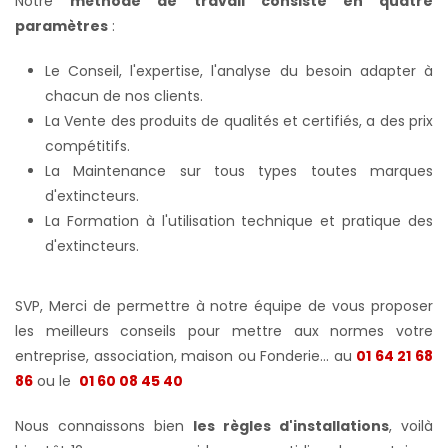
Notre
méthode de travail consiste en quatre
paramètres
:
Le Conseil, l'expertise, l'analyse du besoin adapter à
chacun de nos clients.
La Vente des produits de qualités et certifiés, a des prix
compétitifs.
La Maintenance sur tous types toutes marques
d'extincteurs.
La Formation à l'utilisation technique et pratique des
d'extincteurs.
SVP, Merci de permettre à notre équipe de vous proposer
les meilleurs conseils pour mettre aux normes votre
entreprise, association, maison ou Fonderie... au
01 64 21 68
86
ou le
01 60 08 45 40
Nous connaissons bien
les règles d'installations
, voilà