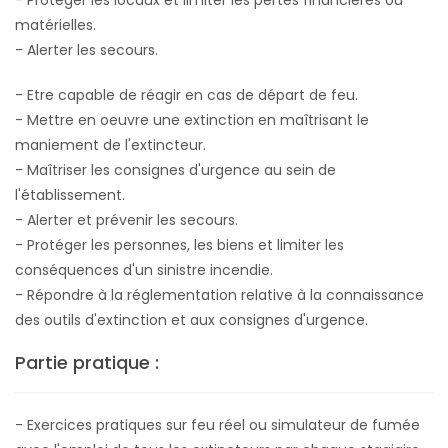
- Protéger les locaux et limiter les pertes financières ou
matérielles.
- Alerter les secours.
- Etre capable de réagir en cas de départ de feu.
- Mettre en oeuvre une extinction en maîtrisant le
maniement de l'extincteur.
- Maîtriser les consignes d'urgence au sein de
l'établissement.
- Alerter et prévenir les secours.
- Protéger les personnes, les biens et limiter les
conséquences d'un sinistre incendie.
- Répondre à la réglementation relative à la connaissance
des outils d'extinction et aux consignes d'urgence.
Partie pratique :
- Exercices pratiques sur feu réel ou simulateur de fumée