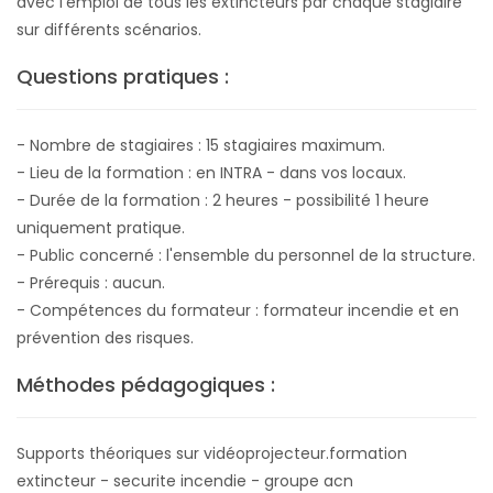
avec l'emploi de tous les extincteurs par chaque stagiaire
sur différents scénarios.
Questions pratiques :
- Nombre de stagiaires : 15 stagiaires maximum.
- Lieu de la formation : en INTRA - dans vos locaux.
- Durée de la formation : 2 heures - possibilité 1 heure
uniquement pratique.
- Public concerné : l'ensemble du personnel de la structure.
- Prérequis : aucun.
- Compétences du formateur : formateur incendie et en
prévention des risques.
Méthodes pédagogiques :
Supports théoriques sur vidéoprojecteur.formation
extincteur - securite incendie - groupe acn