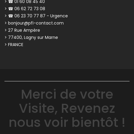
> ☎ 01 60 08 45 40
> ☎ 06 62 72 73 08
> ☎ 06 23 70 77 87 - Urgence
> bonjour@pfi-contact.com
> 27 Rue Ampère
> 77400, Lagny sur Marne
> FRANCE
Merci de votre
Visite, Revenez
nous voir bientôt !