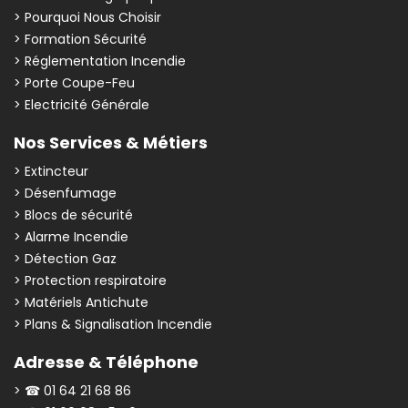
> Pourquoi Nous Choisir
> Formation Sécurité
> Réglementation Incendie
> Porte Coupe-Feu
> Electricité Générale
Nos Services & Métiers
> Extincteur
> Désenfumage
> Blocs de sécurité
> Alarme Incendie
> Détection Gaz
> Protection respiratoire
> Matériels Antichute
> Plans & Signalisation Incendie
Adresse & Téléphone
> ☎ 01 64 21 68 86