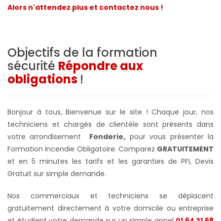
Alors n'attendez plus et contactez nous !
Objectifs de la formation
sécurité
Répondre aux
obligations
!
Bonjour à tous, Bienvenue sur le site ! Chaque jour, nos
techniciens et chargés de clientèle sont présents dans
votre arrondisement
Fonderie,
pour vous présenter la
Formation Incendie Obligatoire. Comparez
GRATUITEMENT
et en 5 minutes les tarifs et les garanties de PFI, Devis
Gratuit sur simple demande.
Nos commerciaux et techniciens se déplacent
gratuitement directement à votre domicile ou entreprise
et étudient votre demande sur un simple appel
01 64 21 68