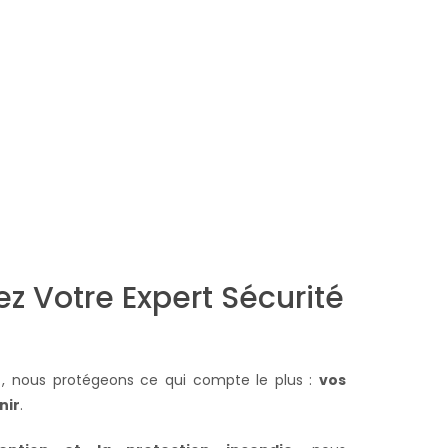
z Votre Expert Sécurité
e
, nous protégeons ce qui compte le plus :
vos
nir
.