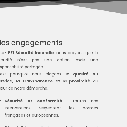
Nos engagements
hez
PFI Sécurité Incendie
, nous croyons que la
écurité n’est pas une option, mais une
esponsabilité partagée.
’est pourquoi nous plaçons
la qualité du
ervice, la transparence et la proximité
au
œur de notre démarche.
Sécurité et conformité
: toutes nos
interventions respectent les normes
françaises et européennes.