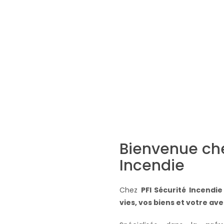
Bienvenue che
Incendie
Chez
PFI Sécurité Incendi
vies, vos biens et votre ave