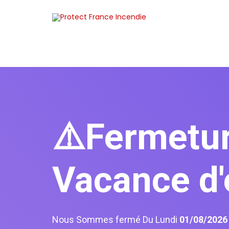
⚠️Fermetu
Vacance d'
Nous Sommes fermé Du Lundi
01/08/202