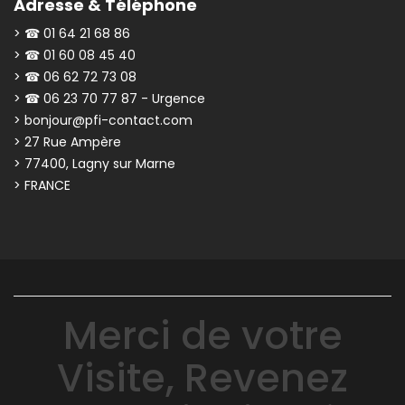
Adresse & Téléphone
> ☎ 01 64 21 68 86
> ☎ 01 60 08 45 40
> ☎ 06 62 72 73 08
> ☎ 06 23 70 77 87 - Urgence
> bonjour@pfi-contact.com
> 27 Rue Ampère
> 77400, Lagny sur Marne
> FRANCE
Merci de votre
Visite, Revenez