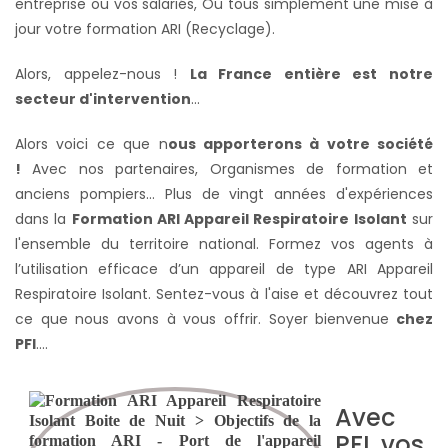
entreprise ou vos salariés,
Ou tous simplement une mise à
jour votre formation ARI (Recyclage).
Alors, appelez-nous !
La France entière
est notre
secteur d'intervention
...
Alors voici ce que n
ous apporterons à votre société
!
Avec nos partenaires, Organismes de formation et
anciens pompiers... Plus de vingt années d'expériences
dans la
Formation ARI Appareil Respiratoire Isolant
sur
l'ensemble du territoire national. Formez vos agents à
l’utilisation efficace d’un appareil de type ARI Appareil
Respiratoire Isolant. Sentez-vous à l'aise et découvrez tout
ce que nous avons à vous offrir. Soyer bienvenue
chez
PFI
….
Avec
PFI, vos