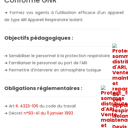
Conforme GNR
➜ Formez vos agents à l'utilisation efficace d'un appareil
de type ARI Appareil Respiratoire Isolant.
Objectifs pédagogiques :
➜ Sensibiliser le personnel à la protection respiratoire
➜ Familiariser le personnel au port de l'ARI
➜ Permettre d'intervenir en atmosphère toxique
Obligations réglementaires :
➜ Art
R. 4323-106
du code du travail
➜ Décret
n°93-41 du 11 janvier 1993