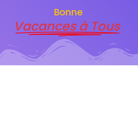
Bonne
Vacances à Tous