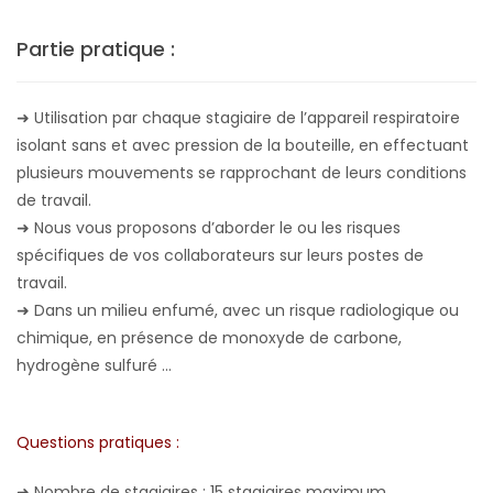
Partie pratique :
➜ Utilisation par chaque stagiaire de l’appareil respiratoire
isolant sans et avec pression de la bouteille, en effectuant
plusieurs mouvements se rapprochant de leurs conditions
de travail.
➜
Nous vous proposons d’aborder le ou les risques
spécifiques de vos collaborateurs sur leurs postes de
travail.
➜
D
ans un milieu enfumé, avec un risque radiologique ou
chimique, en présence de monoxyde de carbone,
hydrogène sulfuré ...
Questions pratiques :
➜
Nombre de stagiaires : 15 stagiaires maximum.