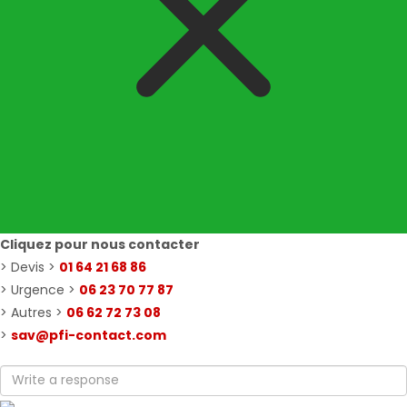
Cliquez pour nous contacter
> Devis >
01 64 21 68 86
> Urgence >
06 23 70 77 87
> Autres >
06 62 72 73 08
>
sav@pfi-contact.com