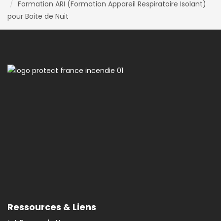
Formation ARI (Formation Appareil Respiratoire Isolant)
pour Boite de Nuit
Ressources & Liens