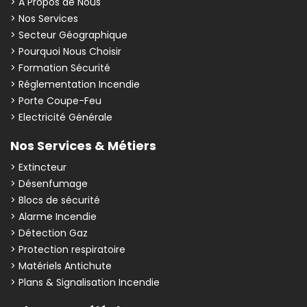
> A Propos de Nous
> Nos Services
> Secteur Géographique
> Pourquoi Nous Choisir
> Formation Sécurité
> Réglementation Incendie
> Porte Coupe-Feu
> Electricité Générale
Nos Services & Métiers
> Extincteur
> Désenfumage
> Blocs de sécurité
> Alarme Incendie
> Détection Gaz
> Protection respiratoire
> Matériels Antichute
> Plans & Signalisation Incendie