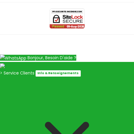
Bonjour, Besoin D'aide ?
> Service Clients
Info & Renseignements