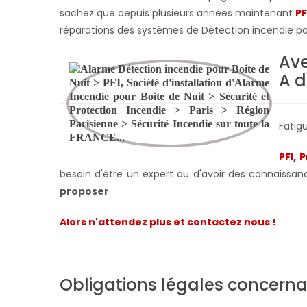
sachez que depuis plusieurs années maintenant
PF
réparations des systèmes de Détection incendie p
Ave
A d
Fatig
PFI, 
besoin d'être un expert ou d'avoir des connaissan
proposer
.
Alors n'attendez plus et contactez nous !
Obligations légales concerna