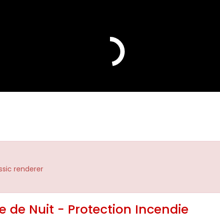
assic renderer
e de Nuit - Protection Incendie