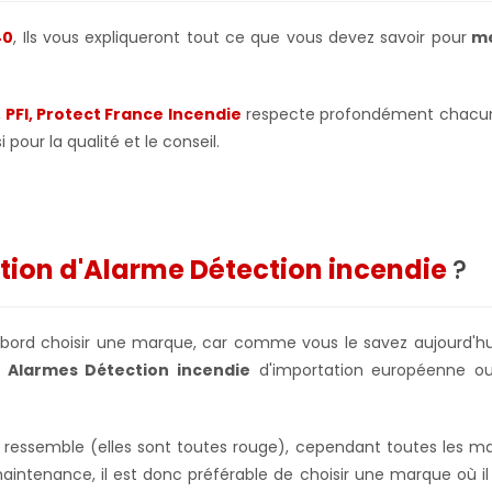
40
, Ils vous expliqueront tout ce que vous devez savoir pour
me
,
PFI, Protect France Incendie
respecte profondément chacun d
 pour la qualité et le conseil.
ation d'Alarme Détection incendie
?
'abord choisir une marque, car comme vous le savez aujourd'hui
s
Alarmes Détection incendie
d'importation européenne ou
e ressemble (elles sont toutes rouge), cependant toutes les
 maintenance, il est donc préférable de choisir une marque où il