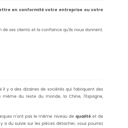
ttre en conformité votre
entreprise ou votre
e ses clients et la confiance qu'ils nous donnent.
 il y a des dizaines de sociétés qui fabriquent des
 même du reste du monde, la Chine, l'Espagne,
 marques n'ont pas le même niveau de
qualité
et de
 y a du suivie sur les pièces détacher,
vous pourrez