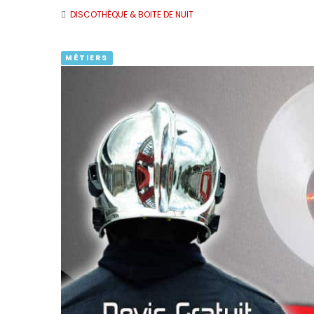
DISCOTHÈQUE & BOITE DE NUIT
MÉTIERS