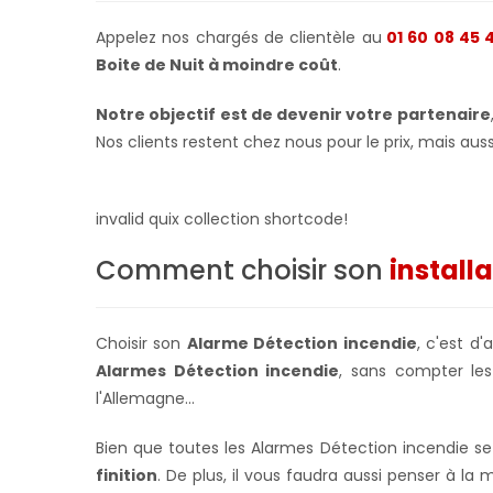
Appelez nos chargés de clientèle au
01 60 08 45 
Boite de Nuit à moindre coût
.
Notre objectif est de devenir votre partenaire
Nos clients restent chez nous pour le prix, mais aussi
invalid quix collection shortcode!
Comment choisir son
install
Choisir son
Alarme Détection incendie
, c'est d
Alarmes Détection incendie
, sans compter le
l'Allemagne...
Bien que toutes les Alarmes Détection incendie s
finition
. De plus, il vous faudra aussi penser à la