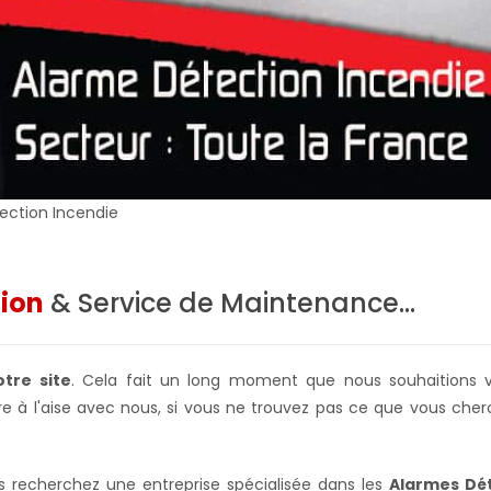
tection Incendie
tion
& Service de Maintenance...
tre site
. Cela fait un long moment que nous souhaitions vo
e à l'aise avec nous, si vous ne trouvez pas ce que vous cher
us recherchez une entreprise spécialisée dans les
Alarmes Dét