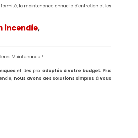
nformité, la maintenance annuelle d'entretien et les
n incendie
,
leurs Maintenance !
miques
et des prix
adaptés à votre budget
. Plus
cendie,
nous avons des solutions simples à vous