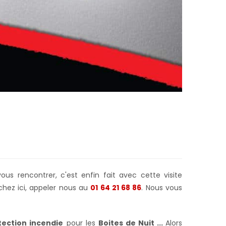
us rencontrer, c'est enfin fait avec cette visite
chez ici, appeler nous au
01 64 21 68 86
. Nous vous
ection incendie
pour les
Boites de Nuit ...
Alors