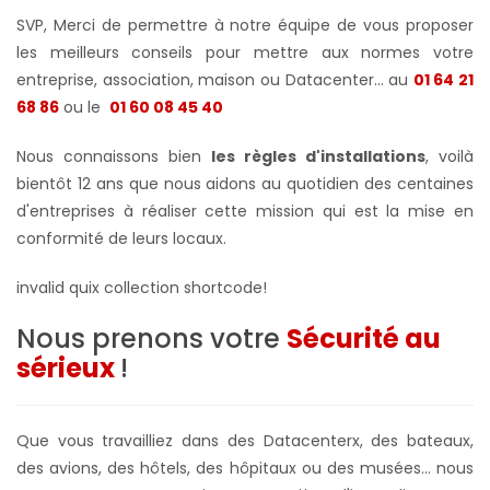
SVP, Merci de permettre à notre équipe de vous proposer
les meilleurs conseils pour mettre aux normes votre
entreprise, association, maison ou Datacenter... au
01 64 21
68 86
ou le
01 60 08 45 40
Nous connaissons bien
les règles d'installations
, voilà
bientôt 12 ans que nous aidons au quotidien des centaines
d'entreprises à réaliser cette mission qui est la mise en
conformité de leurs locaux.
invalid quix collection shortcode!
Nous prenons votre
Sécurité au
sérieux
!
Que vous travailliez dans des Datacenterx, des bateaux,
des avions, des hôtels, des hôpitaux ou des musées... nous