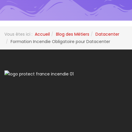
Vous êtes ici :
Accueil
Blog des Métiers
Datacenter
Formation Incendie Obligatoire pour Datacenter