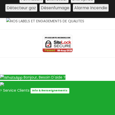
Détecteur gaz
Désenfumage
Alarme Incendie
Bonjour, Besoin D'aide ?
> Service Clients
Info & Renseignements