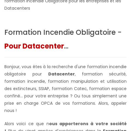
formation Incendie Obligatoire pour les entreprises et les
Datacenters
Formation Incendie Obligatoire -
Pour Datacenter
...
Bonjour, vous êtes à la recherche d'une formation incendie
obligatoire pour
Datacenter
, formation sécurité,
formation incendie, formation manipulation et utilisation
des extincteurs, SSIAP, formation Catec, formation espace
confiné... pour votre entreprise ?
Ou tous simplement une
prise en charge OPCA de vos formations. Alors, appeler
nous !
Alors voici ce que n
ous apporterons à votre société
!
Plus de vingt années d'expériences dans la
Formation