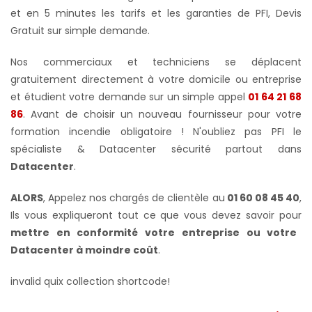
et en 5 minutes les tarifs et les garanties de PFI, Devis
Gratuit sur simple demande.
Nos commerciaux et techniciens se déplacent
gratuitement directement à votre domicile ou entreprise
et étudient votre demande sur un simple appel
01 64 21 68
86
. Avant de choisir un nouveau fournisseur pour votre
formation incendie obligatoire ! N'oubliez pas PFI le
spécialiste & Datacenter sécurité partout dans
Datacenter
.
ALORS
, Appelez nos chargés de clientèle au
01 60 08 45 40
,
Ils vous expliqueront tout ce que vous devez savoir pour
mettre en conformité votre
entreprise ou votre
Datacenter à moindre coût
.
invalid quix collection shortcode!