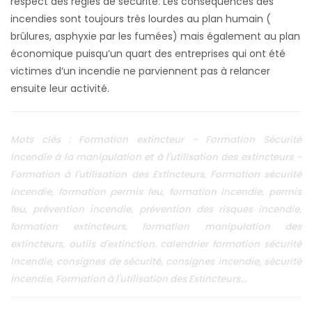
Mots clés : Formation extincteur - Formation Sécurité
incendie à la manipulation et à l'utilisation des extincteurs -
Formation à l'utilisation des Extincteurs, Formation sécurité
incendie, formation permis feu, formation incendie, permis
feu, prévention incendie, prévention des risques incendie,
formation extincteurs, formation manipulation des
extincteurs, outils d'extinction, calendrier formation sécurité
incendie, consignes de sécurité, consignes incendie, sécurité
incendie, Formation à l'utilisation des Extincteurs...