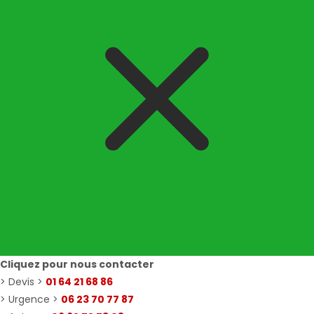
Cliquez pour nous contacter
> Devis >
01 64 21 68 86
> Urgence >
06 23 70 77 87