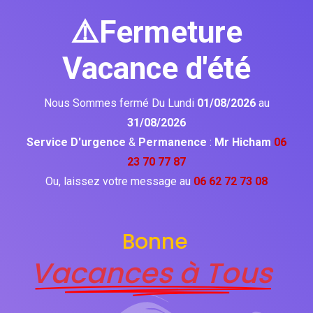
⚠️Fermeture
Vacance d'été
Nous Sommes fermé Du Lundi
01/08/2026
au
31/08/2026
Service D'urgence
&
Permanence
:
Mr Hicham
06
23 70 77 87
Ou, laissez votre message au
06 62 72 73 08
Bonne
Vacances à Tous