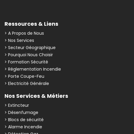
Ressources & Liens
> A Propos de Nous
> Nos Services
> Secteur Géographique
> Pourquoi Nous Choisir
> Formation Sécurité
> Réglementation Incendie
> Porte Coupe-Feu
> Electricité Générale
Nos Services & Métiers
> Extincteur
> Désenfumage
> Blocs de sécurité
> Alarme Incendie
> Détection Gaz