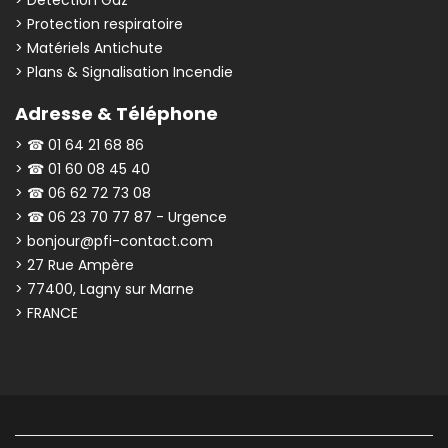
> Protection respiratoire
> Matériels Antichute
> Plans & Signalisation Incendie
Adresse & Téléphone
> ☎ 01 64 21 68 86
> ☎ 01 60 08 45 40
> ☎ 06 62 72 73 08
> ☎ 06 23 70 77 87 - Urgence
> bonjour@pfi-contact.com
> 27 Rue Ampère
> 77400, Lagny sur Marne
> FRANCE