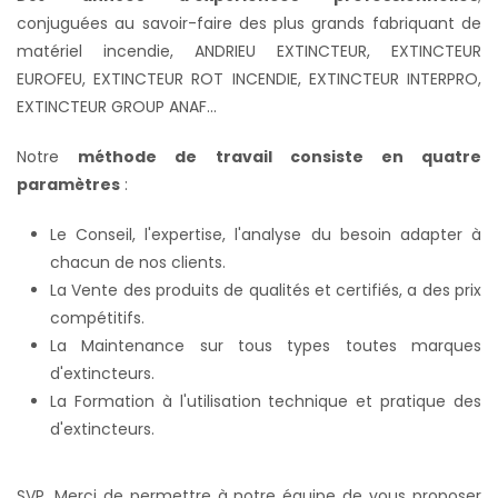
conjuguées au savoir-faire des plus grands fabriquant de
matériel incendie, ANDRIEU EXTINCTEUR, EXTINCTEUR
EUROFEU, EXTINCTEUR ROT INCENDIE, EXTINCTEUR INTERPRO,
EXTINCTEUR GROUP ANAF...
Notre
méthode de travail consiste en quatre
paramètres
:
Le Conseil, l'expertise, l'analyse du besoin adapter à
chacun de nos clients.
La Vente des produits de qualités et certifiés, a des prix
compétitifs.
La Maintenance sur tous types toutes marques
d'extincteurs.
La Formation à l'utilisation technique et pratique des
d'extincteurs.
SVP, Merci de permettre à notre équipe de vous proposer