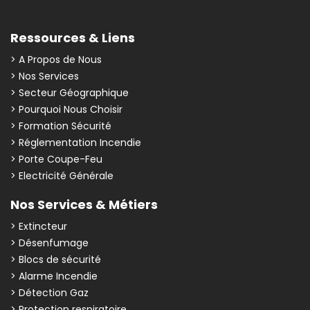
Ressources & Liens
> A Propos de Nous
> Nos Services
> Secteur Géographique
> Pourquoi Nous Choisir
> Formation Sécurité
> Réglementation Incendie
> Porte Coupe-Feu
> Electricité Générale
Nos Services & Métiers
> Extincteur
> Désenfumage
> Blocs de sécurité
> Alarme Incendie
> Détection Gaz
> Protection respiratoire