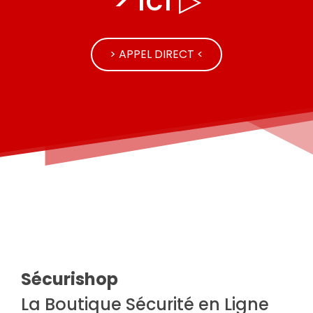
> Ici ▷
> APPEL DIRECT <
Sécurishop
La Boutique Sécurité en Ligne