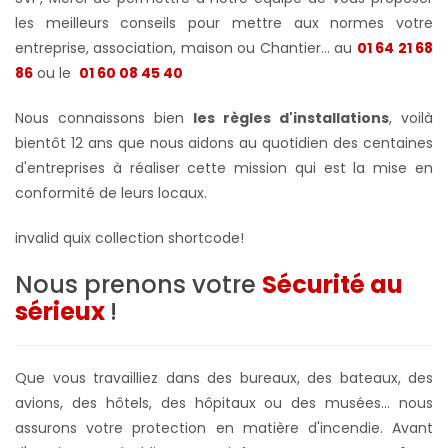
les meilleurs conseils pour mettre aux normes votre
entreprise, association, maison ou Chantier... au
01 64 21 68
86
ou le
01 60 08 45 40
Nous connaissons bien
les règles d'installations
, voilà
bientôt 12 ans que nous aidons au quotidien des centaines
d'entreprises à réaliser cette mission qui est la mise en
conformité de leurs locaux.
invalid quix collection shortcode!
Nous prenons votre
Sécurité au
sérieux
!
Que vous travailliez dans des bureaux, des bateaux, des
avions, des hôtels, des hôpitaux ou des musées... nous
assurons votre protection en matière d'incendie. Avant