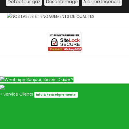
Détecteur gaz
Désenfumage
Alarme Incendie
Bonjour, Besoin D'aide ?
> Service Clients
Info & Renseignements