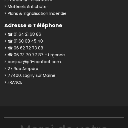
> Matériels Antichute
> Plans & Signalisation Incendie
Adresse & Téléphone
> ☎ 01 64 21 68 86
> ☎ 01 60 08 45 40
> ☎ 06 62 72 73 08
> ☎ 06 23 70 77 87 - Urgence
> bonjour@pfi-contact.com
> 27 Rue Ampère
> 77400, Lagny sur Marne
> FRANCE