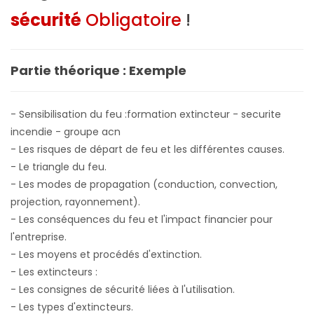
sécurité
Obligatoire
!
Partie théorique : Exemple
- Sensibilisation du feu :formation extincteur - securite
incendie - groupe acn
- Les risques de départ de feu et les différentes causes.
- Le triangle du feu.
- Les modes de propagation (conduction, convection,
projection, rayonnement).
- Les conséquences du feu et l'impact financier pour
l'entreprise.
- Les moyens et procédés d'extinction.
- Les extincteurs :
- Les consignes de sécurité liées à l'utilisation.
- Les types d'extincteurs.