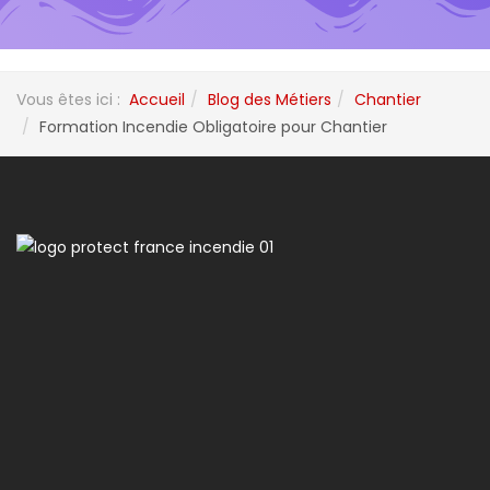
Vous êtes ici :
Accueil
Blog des Métiers
Chantier
Formation Incendie Obligatoire pour Chantier