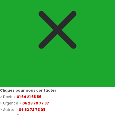
Cliquez pour nous contacter
> Devis >
01 64 21 68 86
> Urgence >
06 23 70 77 87
> Autres >
06 62 72 73 08