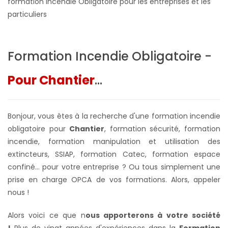
formation Incendie Obligatoire pour les entreprises et les
particuliers
Formation Incendie Obligatoire -
Pour Chantier
...
Bonjour, vous êtes à la recherche d'une formation incendie
obligatoire pour
Chantier
, formation sécurité, formation
incendie, formation manipulation et utilisation des
extincteurs, SSIAP, formation Catec, formation espace
confiné... pour votre entreprise ?
Ou tous simplement une
prise en charge OPCA de vos formations. Alors, appeler
nous !
Alors voici ce que n
ous apporterons à votre société
!
Plus de vingt années d'expériences dans la
Formation