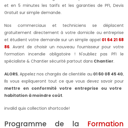
et en 5 minutes les tarifs et les garanties de PFI, Devis
Gratuit sur simple demande.
Nos commerciaux et techniciens se déplacent
gratuitement directement à votre domicile ou entreprise
et étudient votre demande sur un simple appel
01 64 21 68
86
. Avant de choisir un nouveau fournisseur pour votre
formation incendie obligatoire ! N'oubliez pas PFI le
spécialiste & Chantier sécurité partout dans
Chantier
.
ALORS
, Appelez nos chargés de clientèle au
01 60 08 45 40
,
Ils vous expliqueront tout ce que vous devez savoir pour
mettre en conformité votre
entreprise ou votre
habitation à moindre coût
.
invalid quix collection shortcode!
Programme de la
Formation