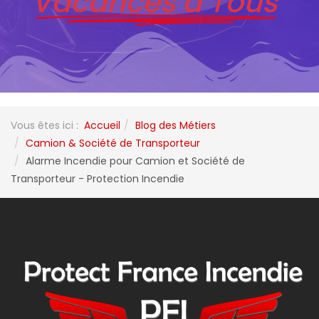
Vacances à Tous
Vous êtes ici :
Accueil
Blog des Métiers
Camion & Société de Transporteur
Alarme Incendie pour Camion et Société de
Transporteur - Protection Incendie