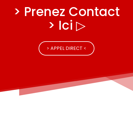
> Prenez Contact
> Ici ▷
> APPEL DIRECT <