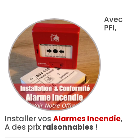
Avec
PFI,
Installer vos
Alarmes Incendie
,
A des prix
raisonnables
!