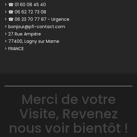
> ☎ 01 60 08 45 40
> ☎ 06 62 72 73 08
> ☎ 06 23 70 77 87 - Urgence
> bonjour@pfi-contact.com
> 27 Rue Ampère
> 77400, Lagny sur Marne
> FRANCE
Merci de votre
Visite, Revenez
nous voir bientôt !