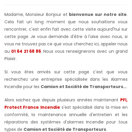
Madame, Monsieur Bonjour et
bienvenue sur notre site
.
Cela fait un long moment que nous souhaitions vous
rencontrer, c'est enfin fait avec cette visite aujourd'hui sur
cette page. Je vous demande d'être à l'aise avec nous, si
vous ne trouvez pas ce que vous cherchez ici, appeler nous
au
01 64 21 68 86
. Nous vous renseignerons avec un grand
Plaisir.
Si vous êtes arrivés sur cette page c'est que vous
recherchez une entreprise spécialisée dans les Alarmes
Incendie pour les
Camion et Société de Transporteurs...
Alors sachez que depuis plusieurs années maintenant
PFI,
Protect France Incendie
s'est spécialisé dans la mise en
conformité, la maintenance annuelle d'entretien et les
réparations des systèmes d'alarmes Incendie pour tous
types de
Camion et Société de Transporteurs
.