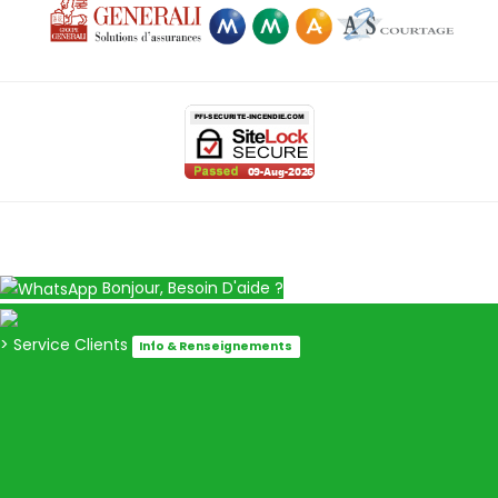
Bonjour, Besoin D'aide ?
> Service Clients
Info & Renseignements