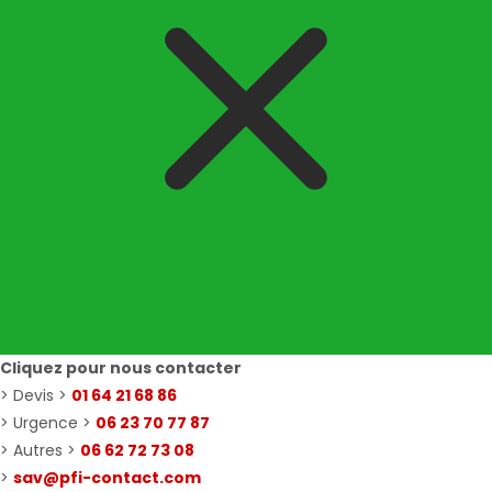
Cliquez pour nous contacter
> Devis >
01 64 21 68 86
> Urgence >
06 23 70 77 87
> Autres >
06 62 72 73 08
>
sav@pfi-contact.com