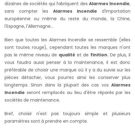
dizaines de sociétés qui fabriquent des
Alarmes Incendie
,
sans compter les
Alarmes Incendie
d'importation
européenne ou même du reste du monde, la Chine,
l'Espagne, l'Allemagne...
Bien que toutes les Alarmes Incendie se ressemble (elles
sont toutes rouge), cependant toutes les marques n'ont
pas le même niveau de
qualité
et de
finition
. De plus, il
vous faudra aussi penser à la maintenance, il est donc
préférable de choisir une marque où il y a du suivie sur les
pièces détacher,
vous pourrez ainsi les conserver plus
longtemps. S
inon dans la plupart des cas vos
Alarmes
Incendie
seront remplacés au lieu d'être réparés par les
sociétés de maintenance.
Bref, choisir n'est pas toujours simple et plusieurs
paramètres sont à prendre en compte.