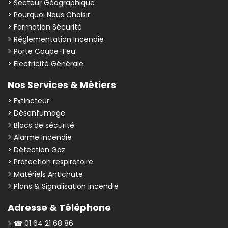
> Secteur Géographique
> Pourquoi Nous Choisir
> Formation Sécurité
> Réglementation Incendie
> Porte Coupe-Feu
> Electricité Générale
Nos Services & Métiers
> Extincteur
> Désenfumage
> Blocs de sécurité
> Alarme Incendie
> Détection Gaz
> Protection respiratoire
> Matériels Antichute
> Plans & Signalisation Incendie
Adresse & Téléphone
> ☎ 01 64 21 68 86