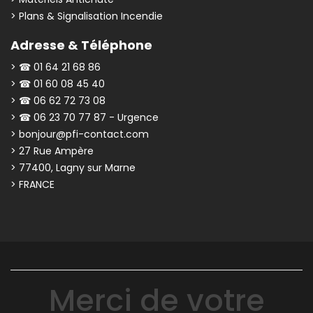
> Plans & Signalisation Incendie
Adresse & Téléphone
> ☎ 01 64 21 68 86
> ☎ 01 60 08 45 40
> ☎ 06 62 72 73 08
> ☎ 06 23 70 77 87 - Urgence
> bonjour@pfi-contact.com
> 27 Rue Ampère
> 77400, Lagny sur Marne
> FRANCE
Merci de votre