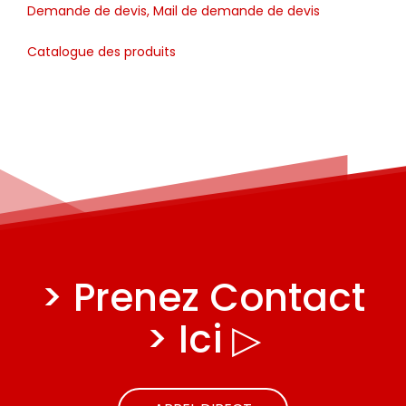
Demande de devis, Mail de demande de devis
Catalogue des produits
> Prenez Contact
> Ici ▷