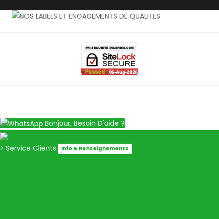
Bonjour, Besoin D'aide ?
> Service Clients
Info & Renseignements