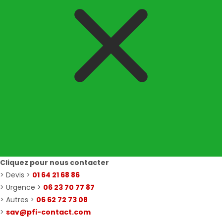
Cliquez pour nous contacter
> Devis >
01 64 21 68 86
> Urgence >
06 23 70 77 87
> Autres >
06 62 72 73 08
>
sav@pfi-contact.com