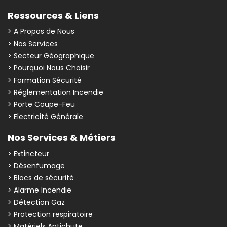
Ressources & Liens
> A Propos de Nous
> Nos Services
> Secteur Géographique
> Pourquoi Nous Choisir
> Formation Sécurité
> Réglementation Incendie
> Porte Coupe-Feu
> Electricité Générale
Nos Services & Métiers
> Extincteur
> Désenfumage
> Blocs de sécurité
> Alarme Incendie
> Détection Gaz
> Protection respiratoire
> Matériels Antichute