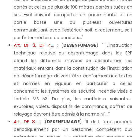
carrés et celles de plus de 100 mètres carrés situées en
sous-sol doivent comporter en partie haute et en
partie basse une ou plusieurs ouvertures
communiquant avec l'extérieur soit directement, soit
par l'intermédiaire de conduits..."
Art. DF 3, DF 4
... : (
DESENFUMAGE
) " L'instruction
technique relative au désenfumage dans les ERP
définit les différents moyens de désenfumer. Les
matériaux entrant dans la constitution de l'installation
de désenfumage doivent être conformes aux textes
et normes en vigueur, en particulier à celles
concernant les systèmes de sécurité incendie visés à
l'article MS 53. De plus, les matériaux suivants :
exutoires, volets, dispositifs de commande, coffret de
relayage devront être admis à la norme NF…"
Art. DF 8
...
: (
DESENFUMAGE
) "Il doit être procédé
périodiquement par un personnel compétent aux
opérations suivantes : - entretien des sources de