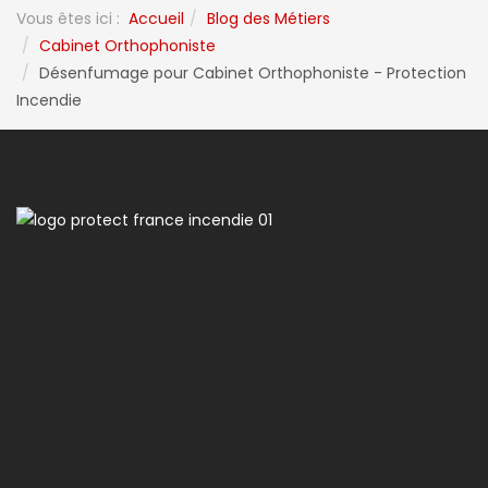
Vous êtes ici :
Accueil
Blog des Métiers
Cabinet Orthophoniste
Désenfumage pour Cabinet Orthophoniste - Protection
Incendie