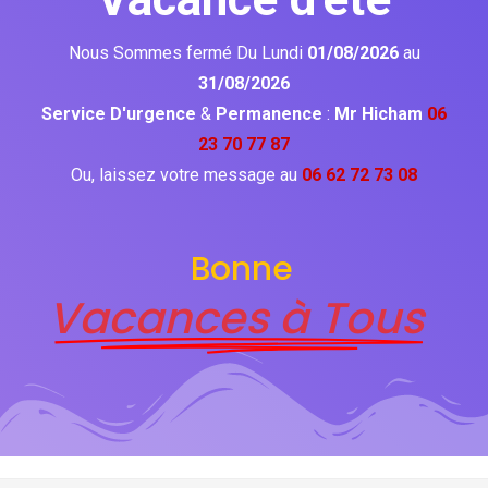
Nous Sommes fermé Du Lundi
01/08/2026
au
31/08/2026
Service D'urgence
&
Permanence
:
Mr Hicham
06
23 70 77 87
Ou, laissez votre message au
06 62 72 73 08
Bonne
Vacances à Tous