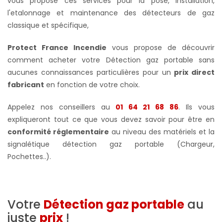
vous propose ces services pour la pose, installation,
l'etalonnage et maintenance des détecteurs de gaz
classique et spécifique,
Protect France Incendie
vous propose de découvrir
comment acheter votre Détection gaz portable sans
aucunes connaissances particulières pour un
prix direct
fabricant
en fonction de votre choix.
Appelez nos conseillers au
01 64 21 68 86
. Ils vous
expliqueront tout ce que vous devez savoir pour être en
conformité réglementaire
au niveau des matériels et la
signalétique détection gaz portable (Chargeur,
Pochettes..).
Votre
Détection gaz portable
au
juste
prix
!