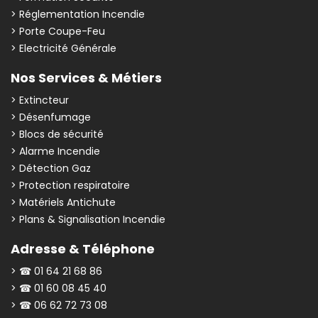
> Réglementation Incendie
> Porte Coupe-Feu
> Electricité Générale
Nos Services & Métiers
> Extincteur
> Désenfumage
> Blocs de sécurité
> Alarme Incendie
> Détection Gaz
> Protection respiratoire
> Matériels Antichute
> Plans & Signalisation Incendie
Adresse & Téléphone
> ☎ 01 64 21 68 86
> ☎ 01 60 08 45 40
> ☎ 06 62 72 73 08