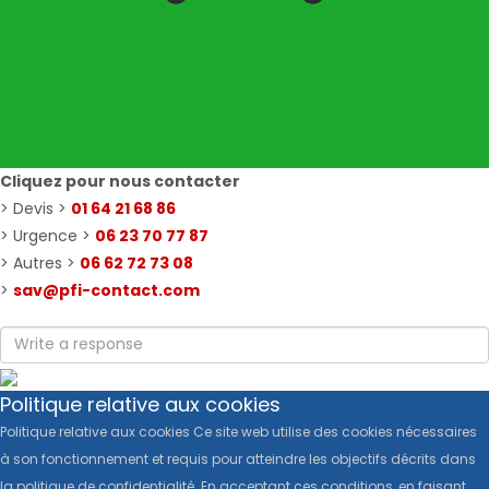
Cliquez pour nous contacter
> Devis >
01 64 21 68 86
> Urgence >
06 23 70 77 87
> Autres >
06 62 72 73 08
>
sav@pfi-contact.com
Politique relative aux cookies
Politique relative aux cookies Ce site web utilise des cookies nécessaires
à son fonctionnement et requis pour atteindre les objectifs décrits dans
la politique de confidentialité. En acceptant ces conditions, en faisant