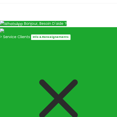
Bonjour, Besoin D'aide ?
> Service Clients
Info & Renseignements