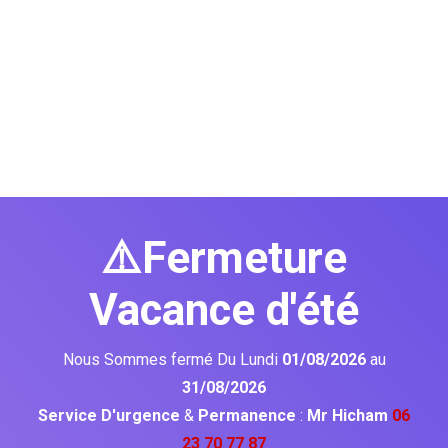
⚠️Fermeture
Vacance d'été
Nous Sommes fermé Du Lundi
01/08/2026
au
31/08/2026
Service D'urgence
&
Permanence
:
Mr Hicham
06
23 70 77 87