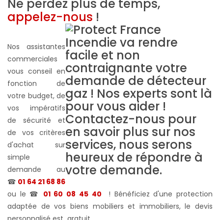
Ne perdez plus de temps,
appelez-nous
!
Nos assistantes
commerciales
vous conseil en
fonction de
votre budget, de
vos impératifs
de sécurité et
de vos critères
d'achat sur
simple
demande au
☎
01 64 21 68 86
ou le ☎
01 60 08 45 40
! Bénéficiez d'une protection
adaptée de vos biens mobiliers et immobiliers, le devis
personnalisé est gratuit...