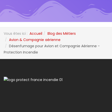
Vous êtes ici :
Accueil
Blog des Métiers
Avion & Compagnie aérienne
Désenfumage pour Avion et Compagnie Aérienne -
Protection Incendie