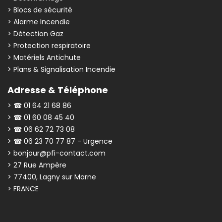
> Blocs de sécurité
> Alarme Incendie
> Détection Gaz
> Protection respiratoire
> Matériels Antichute
> Plans & Signalisation Incendie
Adresse & Téléphone
> ☎ 01 64 21 68 86
> ☎ 01 60 08 45 40
> ☎ 06 62 72 73 08
> ☎ 06 23 70 77 87 - Urgence
> bonjour@pfi-contact.com
> 27 Rue Ampère
> 77400, Lagny sur Marne
> FRANCE