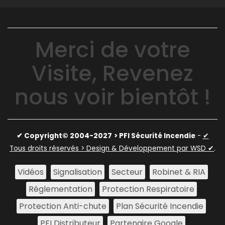
Merci de votre
Visite, Revenez
nous voir bientôt !
✔ Copyright© 2004-2027
> PFI Sécurité Incendie
-
✔
Tous droits réservés > Design & Développement par WSD ✔
.
Vidéos
Signalisation
Secteur
Robinet & RIA
Réglementation
Protection Respiratoire
Protection Anti-chute
Plan Sécurité Incendie
PFI Distributeur
Partenaire Google