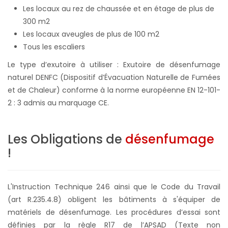
Les locaux au rez de chaussée et en étage de plus de
300 m2
Les locaux aveugles de plus de 100 m2
Tous les escaliers
Le type d’exutoire à utiliser : Exutoire de désenfumage
naturel DENFC (Dispositif d’Évacuation Naturelle de Fumées
et de Chaleur) conforme à la norme européenne EN 12-101-
2 : 3 admis au marquage CE.
Les Obligations de
désenfumage
!
L'Instruction Technique 246 ainsi que le Code du Travail
(art R.235.4.8) obligent les bâtiments à s'équiper de
matériels de désenfumage. Les procédures d’essai sont
définies par la règle R17 de l’APSAD (Texte non