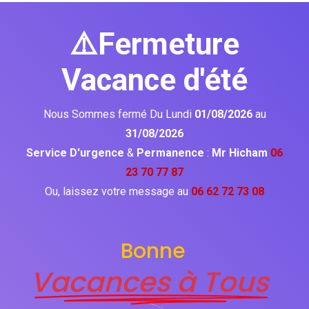
⚠️Fermeture
Vacance d'été
Nous Sommes fermé Du Lundi
01/08/2026
au
31/08/2026
Service D'urgence
&
Permanence
:
Mr Hicham
06
23 70 77 87
Ou, laissez votre message au
06 62 72 73 08
Bonne
Vacances à Tous