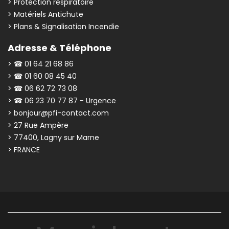
> Protection respiratoire
> Matériels Antichute
> Plans & Signalisation Incendie
Adresse & Téléphone
> ☎ 01 64 21 68 86
> ☎ 01 60 08 45 40
> ☎ 06 62 72 73 08
> ☎ 06 23 70 77 87 - Urgence
> bonjour@pfi-contact.com
> 27 Rue Ampère
> 77400, Lagny sur Marne
> FRANCE