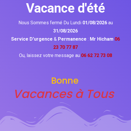
Vacance d'été
Nous Sommes fermé Du Lundi
01/08/2026
au
31/08/2026
Service D'urgence
&
Permanence
:
Mr Hicham
06
23 70 77 87
Ou, laissez votre message au
06 62 72 73 08
Bonne
Vacances à Tous