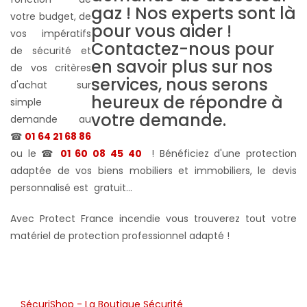
votre budget, de
vos impératifs
de sécurité et
de vos critères
d'achat sur
simple
demande au
☎
01 64 21 68 86
ou le ☎
01 60 08 45 40
! Bénéficiez d'une protection
adaptée de vos biens mobiliers et immobiliers, le devis
personnalisé est gratuit...
Avec Protect France incendie vous trouverez tout votre
matériel de protection professionnel adapté !
SécuriShop - La Boutique Sécurité