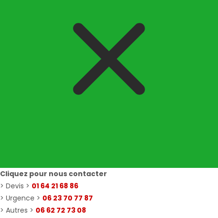
Cliquez pour nous contacter
> Devis >
01 64 21 68 86
> Urgence >
06 23 70 77 87
> Autres >
06 62 72 73 08