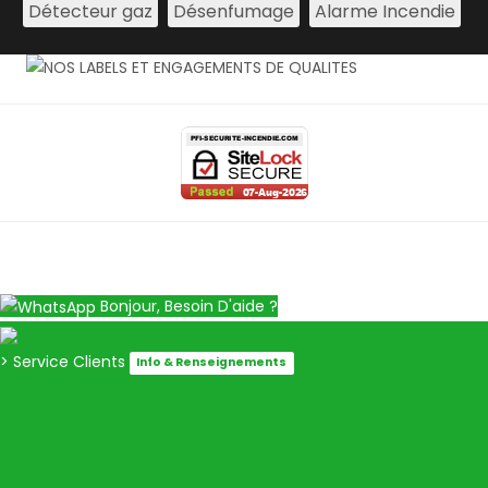
Détecteur gaz
Désenfumage
Alarme Incendie
Bonjour, Besoin D'aide ?
> Service Clients
Info & Renseignements