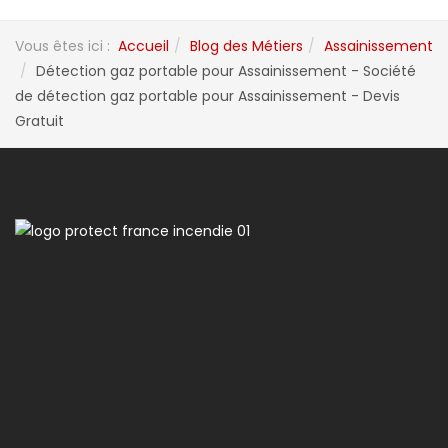
Vous êtes ici :
Accueil
Blog des Métiers
Assainissement
Détection gaz portable pour Assainissement - Société
de détection gaz portable pour Assainissement - Devis
Gratuit