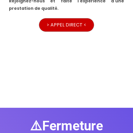
Rejoignez-nous et faite l'expérience d'une
prestation de qualité.
> APPEL DIRECT <
⚠️Fermeture