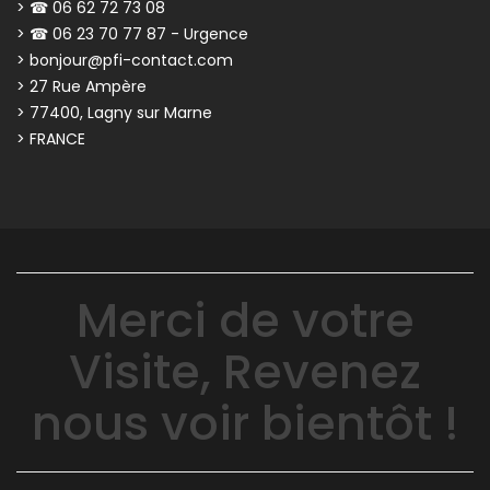
> ☎ 06 62 72 73 08
> ☎ 06 23 70 77 87 - Urgence
> bonjour@pfi-contact.com
> 27 Rue Ampère
> 77400, Lagny sur Marne
> FRANCE
Merci de votre
Visite, Revenez
nous voir bientôt !