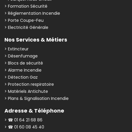
> Formation Sécurité
> Réglementation Incendie
> Porte Coupe-Feu
> Electricité Générale
Nos Services & Métiers
> Extincteur
> Désenfumage
> Blocs de sécurité
> Alarme Incendie
> Détection Gaz
> Protection respiratoire
> Matériels Antichute
> Plans & Signalisation Incendie
Adresse & Téléphone
> ☎ 01 64 21 68 86
> ☎ 01 60 08 45 40