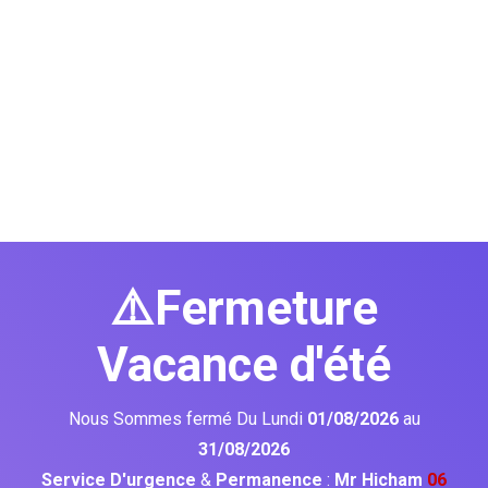
⚠️Fermeture
Vacance d'été
Nous Sommes fermé Du Lundi
01/08/2026
au
31/08/2026
Service D'urgence
&
Permanence
:
Mr Hicham
06