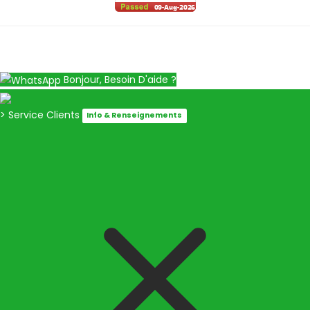
Bonjour, Besoin D'aide ?
> Service Clients
Info & Renseignements