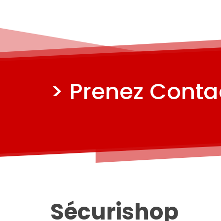
> Prenez Contac
Sécurishop