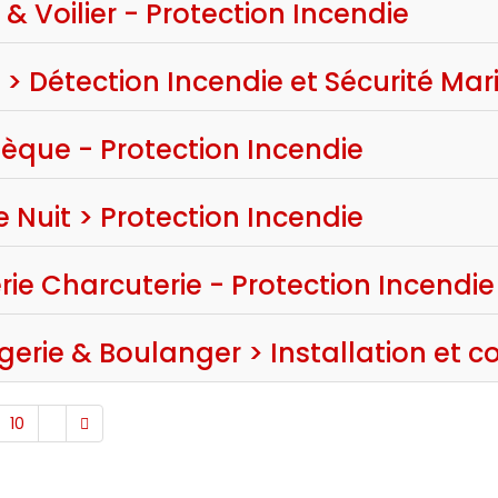
 Voilier - Protection Incendie
> Détection Incendie et Sécurité Mar
hèque - Protection Incendie
 Nuit > Protection Incendie
ie Charcuterie - Protection Incendie
erie & Boulanger > Installation et c
10