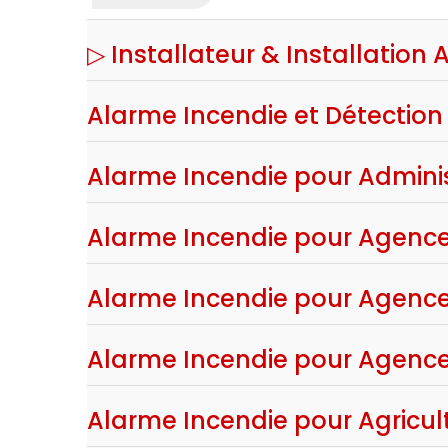
partie
du
▷ Installateur & Installation
titre
Alarme Incendie et Détection 
Alarme Incendie pour Adminis
Alarme Incendie pour Agence
Alarme Incendie pour Agence 
Alarme Incendie pour Agence
Alarme Incendie pour Agricult