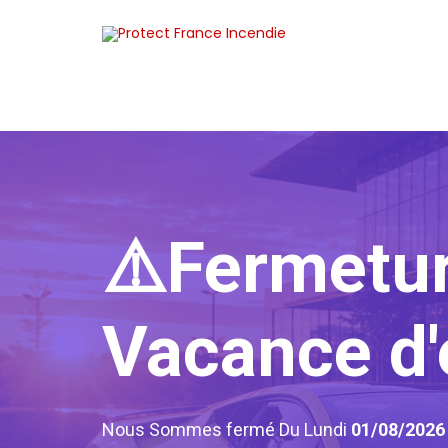
⚠️Fermetu
Vacance d'
Nous Sommes fermé Du Lundi
01/08/202