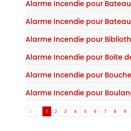
Alarme Incendie pour Bateau &
Alarme Incendie pour Bateau 
Alarme Incendie pour Bibliot
Alarme Incendie pour Boite de
Alarme Incendie pour Boucher
Alarme Incendie pour Boulang
1
2
3
4
5
6
7
8
9