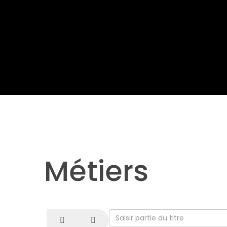
Métiers
Saisir