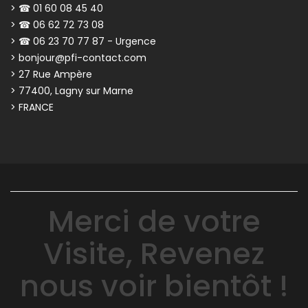
> ☎ 01 60 08 45 40
> ☎ 06 62 72 73 08
> ☎ 06 23 70 77 87 - Urgence
> bonjour@pfi-contact.com
> 27 Rue Ampère
> 77400, Lagny sur Marne
> FRANCE
Merci de votre
Visite, Revenez
nous voir bientôt !