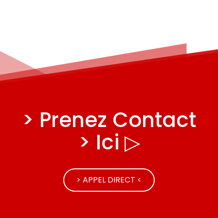
> Prenez Contact
> Ici ▷
> APPEL DIRECT <