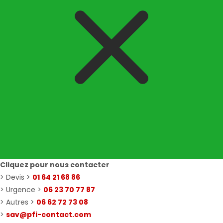
Cliquez pour nous contacter
> Devis >
01 64 21 68 86
> Urgence >
06 23 70 77 87
> Autres >
06 62 72 73 08
>
sav@pfi-contact.com