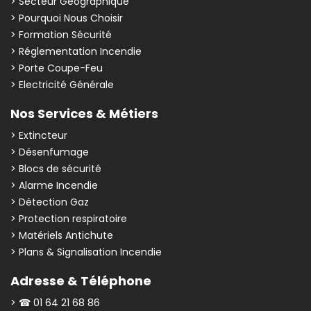
> Secteur Géographique
> Pourquoi Nous Choisir
> Formation Sécurité
> Réglementation Incendie
> Porte Coupe-Feu
> Electricité Générale
Nos Services & Métiers
> Extincteur
> Désenfumage
> Blocs de sécurité
> Alarme Incendie
> Détection Gaz
> Protection respiratoire
> Matériels Antichute
> Plans & Signalisation Incendie
Adresse & Téléphone
> ☎ 01 64 21 68 86