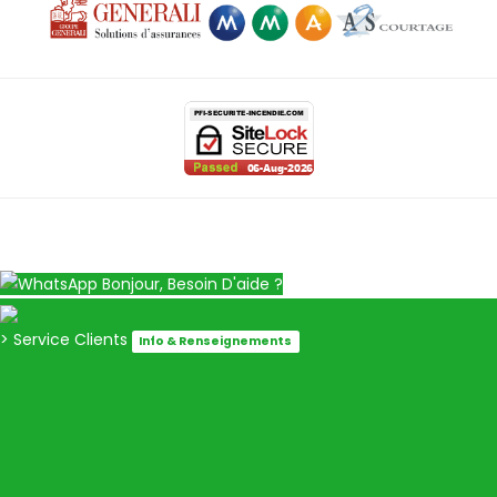
Bonjour, Besoin D'aide ?
> Service Clients
Info & Renseignements