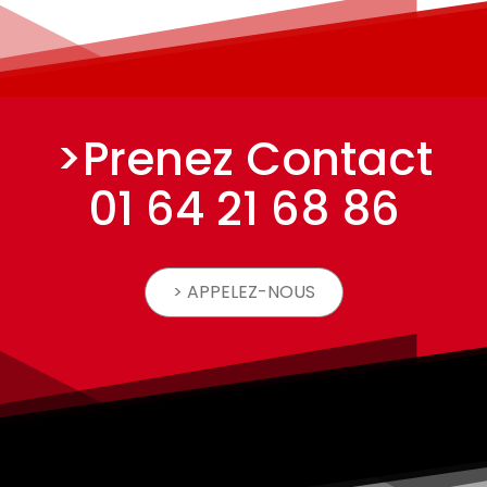
>Prenez Contact
01 64 21 68 86
> APPELEZ-NOUS