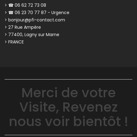
> ☎ 06 62 72 73 08
> ☎ 06 23 70 77 87 - Urgence
> bonjour@pfi-contact.com
> 27 Rue Ampère
> 77400, Lagny sur Marne
> FRANCE
Merci de votre
Visite, Revenez
nous voir bientôt !