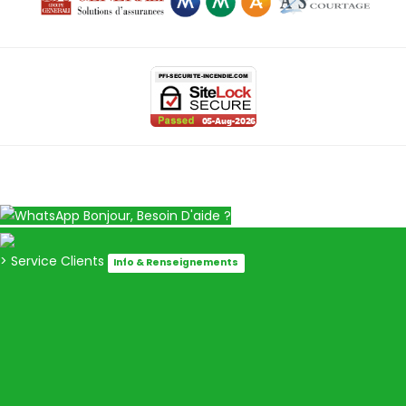
Bonjour, Besoin D'aide ?
> Service Clients
Info & Renseignements