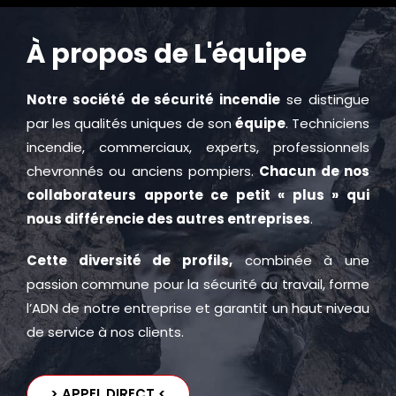
À propos de L'équipe
Notre société de sécurité incendie
se distingue
par les qualités uniques de son
équipe
. Techniciens
incendie, commerciaux, experts, professionnels
chevronnés ou anciens pompiers.
C
hacun de nos
collaborateurs apporte ce petit « plus » qui
nous différencie des autres entreprises
.
Cette diversité de profils,
combinée à une
passion commune pour la sécurité au travail, forme
l’ADN de notre entreprise et garantit un haut niveau
de service à nos clients.
> APPEL DIRECT <