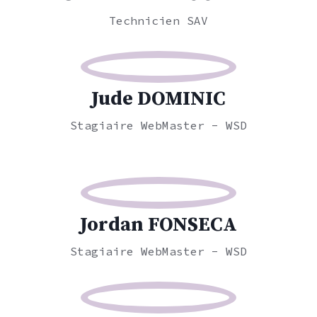
Technicien SAV
Jude DOMINIC
Stagiaire WebMaster - WSD
Jordan FONSECA
Stagiaire WebMaster - WSD