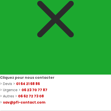
Cliquez pour nous contacter
> Devis >
01 64 21 68 86
> Urgence >
06 23 70 77 87
> Autres >
06 62 72 73 08
>
sav@pfi-contact.com