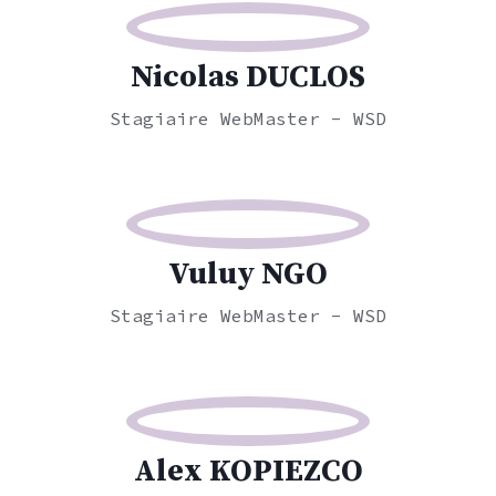
Nicolas DUCLOS
Stagiaire WebMaster - WSD
Vuluy NGO
Stagiaire WebMaster - WSD
Alex KOPIEZCO