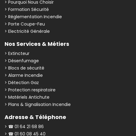
> Pourquoi Nous Choisir
> Formation Sécurité
> Réglementation Incendie
> Porte Coupe-Feu
> Electricité Générale
Nos Services & Métiers
> Extincteur
> Désenfumage
> Blocs de sécurité
> Alarme Incendie
> Détection Gaz
> Protection respiratoire
> Matériels Antichute
> Plans & Signalisation Incendie
Adresse & Téléphone
> ☎ 01 64 21 68 86
> ☎ 01 60 08 45 40