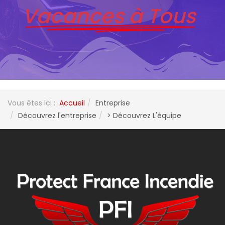
Vacances à Tous
Vous êtes ici :
Accueil
Entreprise
Découvrez l'entreprise
> Découvrez L'équipe